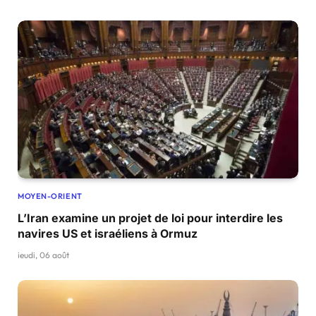
MOYEN-ORIENT
L’Iran examine un projet de loi pour interdire les
navires US et israéliens à Ormuz
jeudi, 06 août