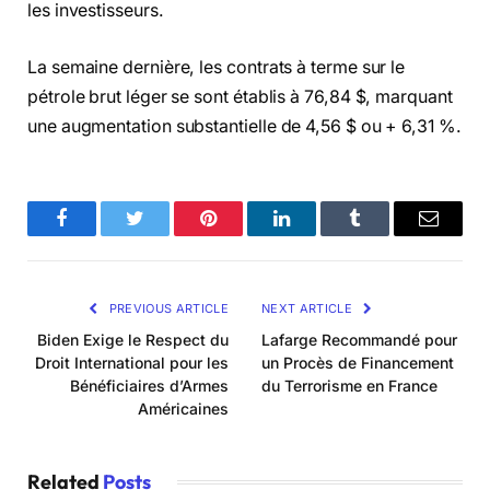
les investisseurs.
La semaine dernière, les contrats à terme sur le
pétrole brut léger se sont établis à 76,84 $, marquant
une augmentation substantielle de 4,56 $ ou + 6,31 %.
Facebook
Twitter
Pinterest
LinkedIn
Tumblr
Email
PREVIOUS ARTICLE
NEXT ARTICLE
Biden Exige le Respect du
Lafarge Recommandé pour
Droit International pour les
un Procès de Financement
Bénéficiaires d’Armes
du Terrorisme en France
Américaines
Related
Posts