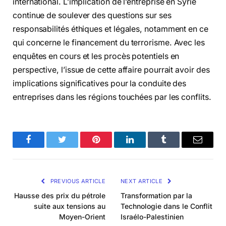
international. L’implication de l’entreprise en Syrie
continue de soulever des questions sur ses
responsabilités éthiques et légales, notamment en ce
qui concerne le financement du terrorisme. Avec les
enquêtes en cours et les procès potentiels en
perspective, l’issue de cette affaire pourrait avoir des
implications significatives pour la conduite des
entreprises dans les régions touchées par les conflits.
Facebook
Twitter
Pinterest
LinkedIn
Tumblr
Email
PREVIOUS ARTICLE
NEXT ARTICLE
Hausse des prix du pétrole
Transformation par la
suite aux tensions au
Technologie dans le Conflit
Moyen-Orient
Israélo-Palestinien