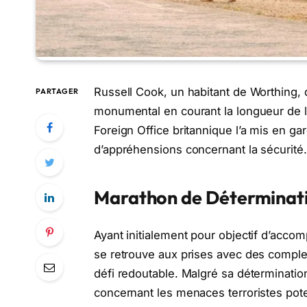
Russell Cook, un habitant de Worthing,
PARTAGER
monumental en courant la longueur de l’A
Foreign Office britannique l’a mis en gard
d’appréhensions concernant la sécurité.
Marathon de Déterminati
Ayant initialement pour objectif d’acco
se retrouve aux prises avec des complexi
défi redoutable. Malgré sa déterminatio
concernant les menaces terroristes pote