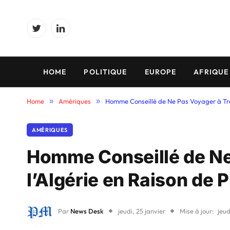
Twitter
LinkedIn
HOME
POLITIQUE
EUROPE
AFRIQUE
Home
»
Amériques
»
Homme Conseillé de Ne Pas Voyager à Trav
AMÉRIQUES
Homme Conseillé de Ne
l’Algérie en Raison de 
Par
News Desk
jeudi, 25 janvier
Mise à jour:
jeud