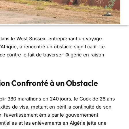
 dans le West Sussex, entreprenant un voyage
frique, a rencontré un obstacle significatif. Le
e contre le fait de traverser l’Algérie en raison
on Confronté à un Obstacle
mplir 360 marathons en 240 jours, le Cook de 26 ans
tés de visa, mettant en péril la continuité de son
n, l’avertissement émis par le gouvernement
ntielles et les enlèvements en Algérie jette une