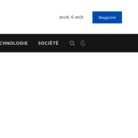
jeudi, 6 août
Magazine
CHNOLOGIE
SOCIÉTÉ