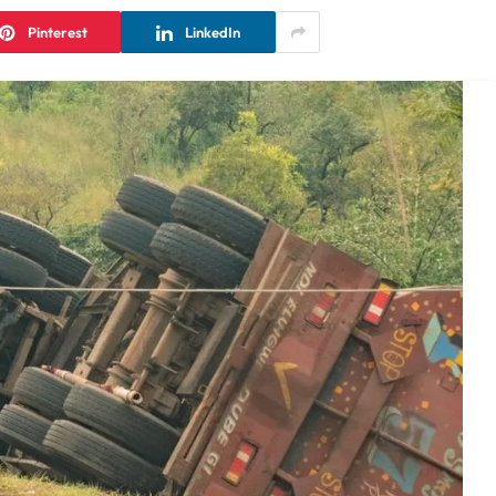
Pinterest
LinkedIn