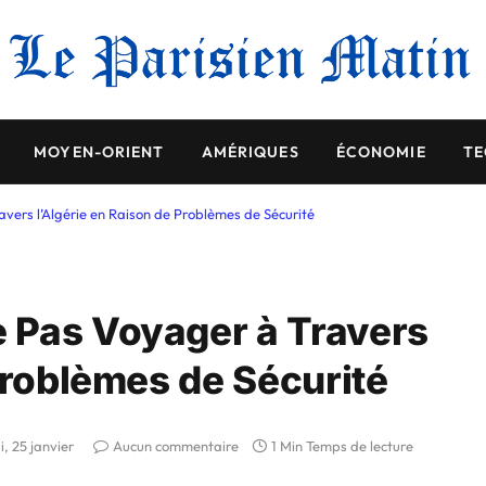
MOYEN-ORIENT
AMÉRIQUES
ÉCONOMIE
TE
ers l’Algérie en Raison de Problèmes de Sécurité
 Pas Voyager à Travers
Problèmes de Sécurité
i, 25 janvier
Aucun commentaire
1 Min Temps de lecture