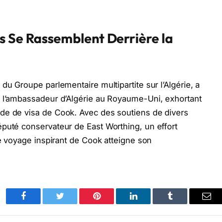
s Se Rassemblent Derrière la
du Groupe parlementaire multipartite sur l’Algérie, a
t l’ambassadeur d’Algérie au Royaume-Uni, exhortant
de de visa de Cook. Avec des soutiens de divers
puté conservateur de East Worthing, un effort
le voyage inspirant de Cook atteigne son
Facebook
Twitter
Pinterest
LinkedIn
Tumblr
Ema