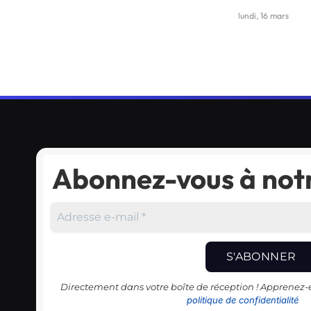
lundi, 16 mars
Abonnez-vous à notr
Directement dans votre boîte de réception ! Apprenez
politique de confidentialité