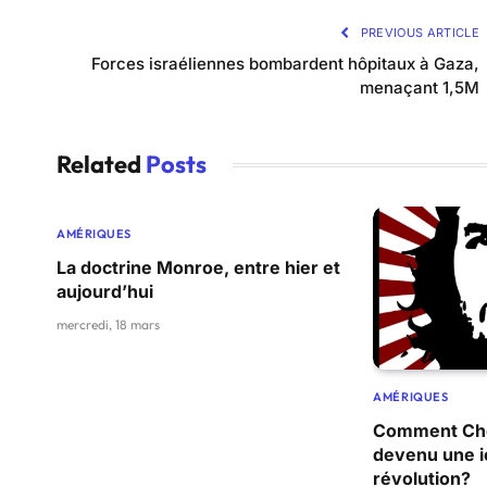
PREVIOUS ARTICLE
Forces israéliennes bombardent hôpitaux à Gaza,
menaçant 1,5M
Related
Posts
AMÉRIQUES
La doctrine Monroe, entre hier et
aujourd’hui
mercredi, 18 mars
AMÉRIQUES
Comment Che
devenu une i
révolution?