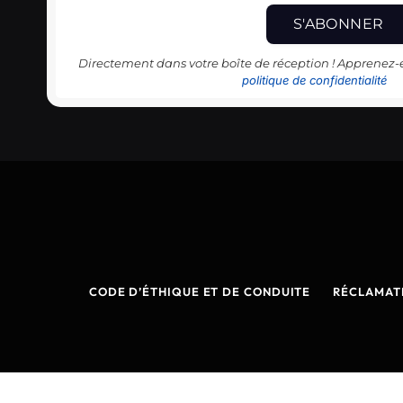
Directement dans votre boîte de réception ! Apprenez
politique de confidentialité
CODE D’ÉTHIQUE ET DE CONDUITE
RÉCLAMAT