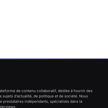
lateforme de contenu collaboratif, dédiée à fournir des
 sujets d’actualité, de politique et de société. Nous
e prestataires indépendants, spécialisés dans la
interviews.