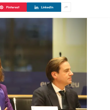
Pinterest
LinkedIn