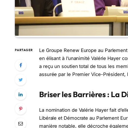
Le Groupe Renew Europe au Parlement Eu
PARTAGER
en élisant à l’unanimité Valérie Hayer 
a reçu un soutien total de tous les mem
assurée par le Premier Vice-Président,
Briser les Barrières : La 
La nomination de Valérie Hayer fait d’el
Libérale et Démocrate au Parlement Euro
manière notable, elle décroche également