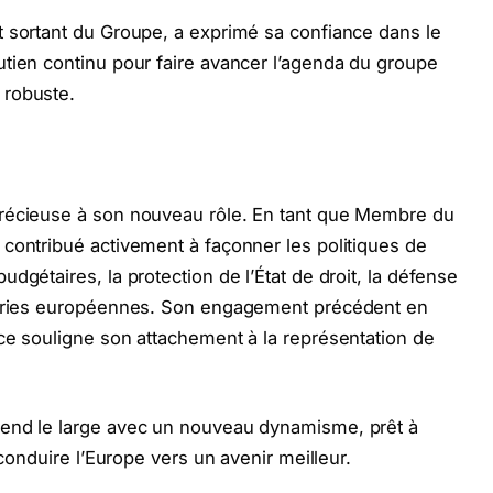
t sortant du Groupe, a exprimé sa confiance dans le
tien continu pour faire avancer l’agenda du groupe
 robuste.
précieuse à son nouveau rôle. En tant que Membre du
contribué activement à façonner les politiques de
dgétaires, la protection de l’État de droit, la défense
ustries européennes. Son engagement précédent en
ce souligne son attachement à la représentation de
.
rend le large avec un nouveau dynamisme, prêt à
 conduire l’Europe vers un avenir meilleur.