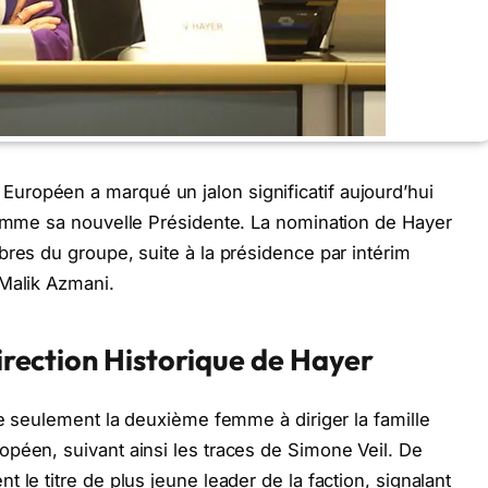
ropéen a marqué un jalon significatif aujourd’hui
comme sa nouvelle Présidente. La nomination de Hayer
bres du groupe, suite à la présidence par intérim
 Malik Azmani.
Direction Historique de Hayer
le seulement la deuxième femme à diriger la famille
péen, suivant ainsi les traces de Simone Veil. De
 le titre de plus jeune leader de la faction, signalant