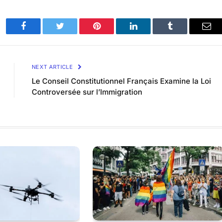
Facebook
Twitter
Pinterest
LinkedIn
Tumblr
Ema
NEXT ARTICLE
Le Conseil Constitutionnel Français Examine la Loi
Controversée sur l’Immigration