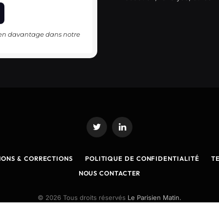
-en davantage dans notre
Twitter
LinkedIn
IONS & CORRECTIONS
POLITIQUE DE CONFIDENTIALITÉ
T
NOUS CONTACTER
© 2026 Tous droits réservés
Le Parisien Matin.