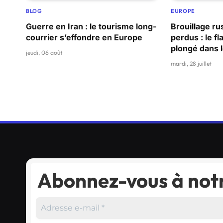
BLOG
EUROPE
Guerre en Iran : le tourisme long-
Brouillage ru
courrier s’effondre en Europe
perdus : le f
plongé dans 
jeudi, 06 août
mardi, 28 juillet
Abonnez-vous à notr