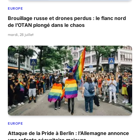
EUROPE
Brouillage russe et drones perdus : le flanc nord
de l’OTAN plongé dans le chaos
mardi, 28 juillet
EUROPE
Attaque de la Pride à Berlin : l’Allemagne annonce
une refonte sécuritaire majeure