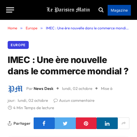
Magazine
Home
»
Europe
»
IMEC : Une ère nouvelle dans le commerce mondial ?
EUROPE
IMEC : Une ère nouvelle
dans le commerce mondial ?
Par
News Desk
lundi, 02 octobre
Mise à
jour:
lundi, 02 octobre
Aucun commentaire
4 Min Temps de lecture
Partager