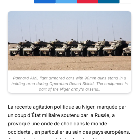
Panhard AML light armored cars with 90mm guns stand in a
holding area during Operation Desert Shield. The equipment is
part of the Niger army's arsenal.
La récente agitation politique au Niger, marquée par
un coup d’État militaire soutenu par la Russie, a
provoqué une onde de choc dans le monde
occidental, en particulier au sein des pays européens.