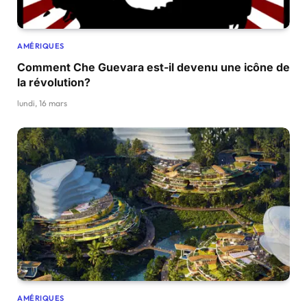
AMÉRIQUES
Comment Che Guevara est-il devenu une icône de
la révolution?
lundi, 16 mars
AMÉRIQUES