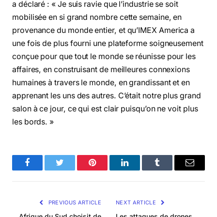
a déclaré : « Je suis ravie que l’industrie se soit
mobilisée en si grand nombre cette semaine, en
provenance du monde entier, et qu’IMEX America a
une fois de plus fourni une plateforme soigneusement
conçue pour que tout le monde se réunisse pour les
affaires, en construisant de meilleures connexions
humaines à travers le monde, en grandissant et en
apprenant les uns des autres. C’était notre plus grand
salon à ce jour, ce qui est clair puisqu’on ne voit plus
les bords. »
Facebook
Twitter
Pinterest
LinkedIn
Tumblr
Email
PREVIOUS ARTICLE
NEXT ARTICLE
Afrique du Sud choisit de
Les attaques de drones