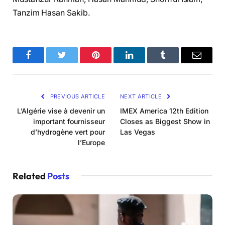
Tanzim Hasan Sakib.
Facebook
Twitter
Pinterest
LinkedIn
Tumblr
Email
PREVIOUS ARTICLE
NEXT ARTICLE
L’Algérie vise à devenir un
IMEX America 12th Edition
important fournisseur
Closes as Biggest Show in
d’hydrogène vert pour
Las Vegas
l’Europe
Related
Posts