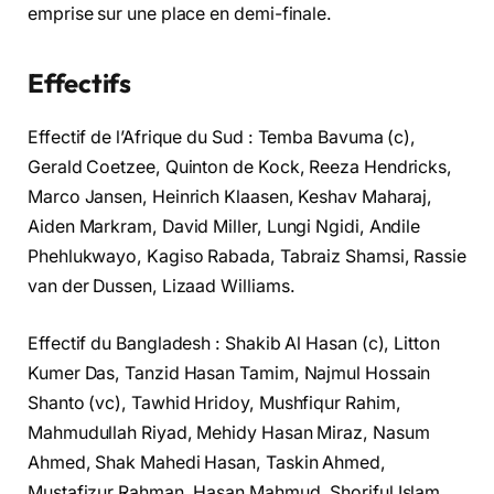
emprise sur une place en demi-finale.
Effectifs
Effectif de l’Afrique du Sud : Temba Bavuma (c),
Gerald Coetzee, Quinton de Kock, Reeza Hendricks,
Marco Jansen, Heinrich Klaasen, Keshav Maharaj,
Aiden Markram, David Miller, Lungi Ngidi, Andile
Phehlukwayo, Kagiso Rabada, Tabraiz Shamsi, Rassie
van der Dussen, Lizaad Williams.
Effectif du Bangladesh : Shakib Al Hasan (c), Litton
Kumer Das, Tanzid Hasan Tamim, Najmul Hossain
Shanto (vc), Tawhid Hridoy, Mushfiqur Rahim,
Mahmudullah Riyad, Mehidy Hasan Miraz, Nasum
Ahmed, Shak Mahedi Hasan, Taskin Ahmed,
Mustafizur Rahman, Hasan Mahmud, Shoriful Islam,