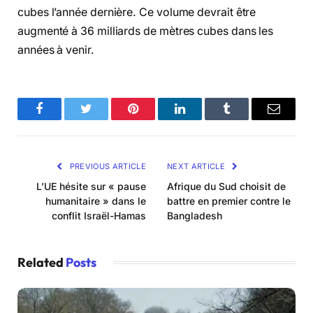
cubes l’année dernière. Ce volume devrait être
augmenté à 36 milliards de mètres cubes dans les
années à venir.
Facebook
Twitter
Pinterest
LinkedIn
Tumblr
Email
PREVIOUS ARTICLE
NEXT ARTICLE
L’UE hésite sur « pause
Afrique du Sud choisit de
humanitaire » dans le
battre en premier contre le
conflit Israël-Hamas
Bangladesh
Related
Posts