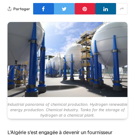
Partager
Industrial panorama of chemical production. Hydrogen renewable
energy production. Chemical Industry. Tanks for the storage of
hydrogen at a chemical plant.
L’Algérie s’est engagée à devenir un fournisseur