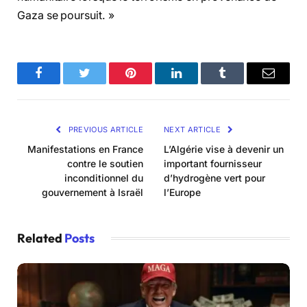
Gaza se poursuit. »
Facebook
Twitter
Pinterest
LinkedIn
Tumblr
Email
PREVIOUS ARTICLE
NEXT ARTICLE
Manifestations en France
L’Algérie vise à devenir un
contre le soutien
important fournisseur
inconditionnel du
d’hydrogène vert pour
gouvernement à Israël
l’Europe
Related
Posts