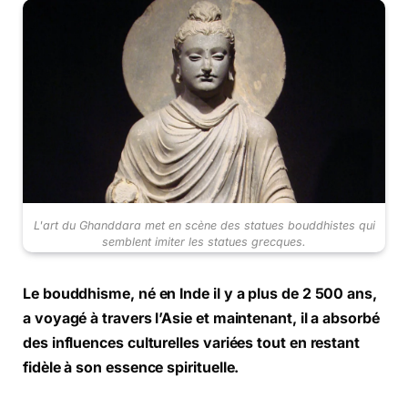
L'art du Ghanddara met en scène des statues bouddhistes qui
semblent imiter les statues grecques.
Le bouddhisme, né en Inde il y a plus de 2 500 ans,
a voyagé à travers l’Asie et maintenant, il a absorbé
des influences culturelles variées tout en restant
fidèle à son essence spirituelle.