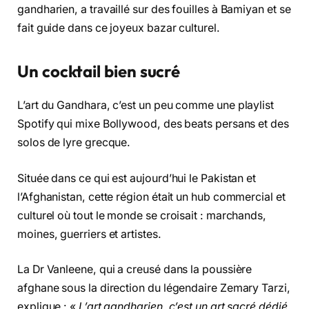
gandharien, a travaillé sur des fouilles à Bamiyan et se
fait guide dans ce joyeux bazar culturel.
Un cocktail bien sucré
L’art du Gandhara, c’est un peu comme une playlist
Spotify qui mixe Bollywood, des beats persans et des
solos de lyre grecque.
Située dans ce qui est aujourd’hui le Pakistan et
l’Afghanistan, cette région était un hub commercial et
culturel où tout le monde se croisait : marchands,
moines, guerriers et artistes.
La Dr Vanleene, qui a creusé dans la poussière
afghane sous la direction du légendaire Zemary Tarzi,
explique : «
L’art gandharien, c’est un art sacré dédié