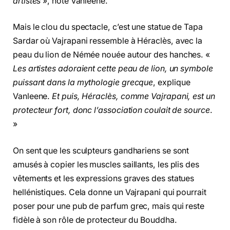
artistes
», note Vanleene.
Mais le clou du spectacle, c’est une statue de Tapa
Sardar où Vajrapani ressemble à Héraclès, avec la
peau du lion de Némée nouée autour des hanches. «
Les artistes adoraient cette peau de lion, un symbole
puissant dans la mythologie grecque
, explique
Vanleene.
Et puis, Héraclès, comme Vajrapani, est un
protecteur fort, donc l’association coulait de source
.
»
On sent que les sculpteurs gandhariens se sont
amusés à copier les muscles saillants, les plis des
vêtements et les expressions graves des statues
hellénistiques. Cela donne un Vajrapani qui pourrait
poser pour une pub de parfum grec, mais qui reste
fidèle à son rôle de protecteur du Bouddha.