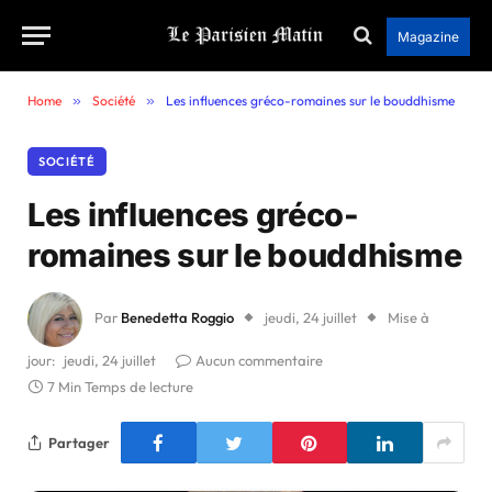
Magazine
Home
»
Société
»
Les influences gréco-romaines sur le bouddhisme
SOCIÉTÉ
Les influences gréco-
romaines sur le bouddhisme
Par
Benedetta Roggio
jeudi, 24 juillet
Mise à
jour:
jeudi, 24 juillet
Aucun commentaire
7 Min Temps de lecture
Partager