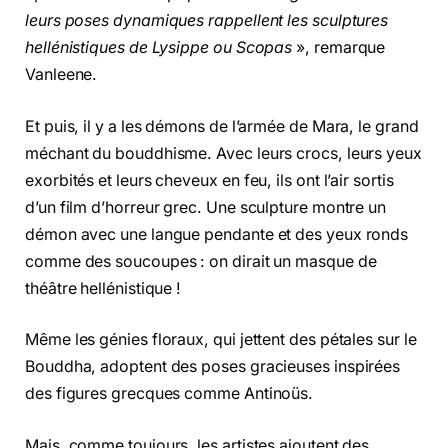
leurs poses dynamiques rappellent les sculptures
hellénistiques de Lysippe ou Scopas
», remarque
Vanleene.
Et puis, il y a les démons de l’armée de Mara, le grand
méchant du bouddhisme. Avec leurs crocs, leurs yeux
exorbités et leurs cheveux en feu, ils ont l’air sortis
d’un film d’horreur grec. Une sculpture montre un
démon avec une langue pendante et des yeux ronds
comme des soucoupes : on dirait un masque de
théâtre hellénistique !
Même les génies floraux, qui jettent des pétales sur le
Bouddha, adoptent des poses gracieuses inspirées
des figures grecques comme Antinoüs.
Mais, comme toujours, les artistes ajoutent des