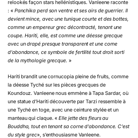
relookés façon stars hellénistiques. Vanleene raconte
: «
Panchika perd son ventre et ses airs de guerrier. Il
devient mince, avec une tunique courte et des bottes,
comme un empereur grec décontracté, tenant une
coupe. Hariti, elle, est comme une déesse grecque
avec un drapé presque transparent et une corne
d’abondance, ce symbole de fertilité tout droit sorti
de la mythologie grecque.
»
Hariti brandit une cornucopia pleine de fruits, comme
la déesse Tyché sur les pièces grecques de
Koundouz. Vanleene nous emmène à Tapa Sardar, où
une statue d’Hariti découverte par Tarzi ressemble à
une Tyché en toge, avec une ceinture stylée et un
manteau qui claque. «
Elle jette des fleurs au
Bouddha, tout en tenant sa corne d’abondance. C’est
du style grec
», s’enthousiasme Vanleene.