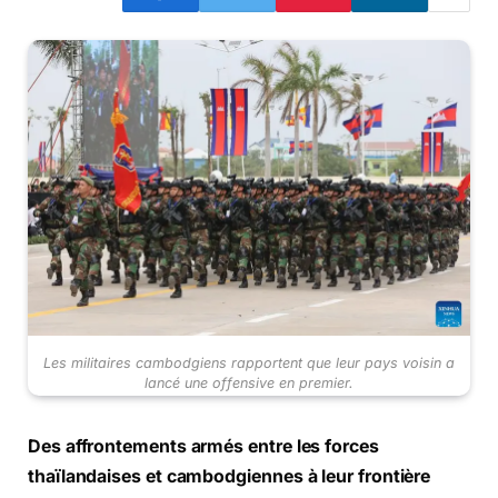
Les militaires cambodgiens rapportent que leur pays voisin a
lancé une offensive en premier.
Des affrontements armés entre les forces
thaïlandaises et cambodgiennes à leur frontière