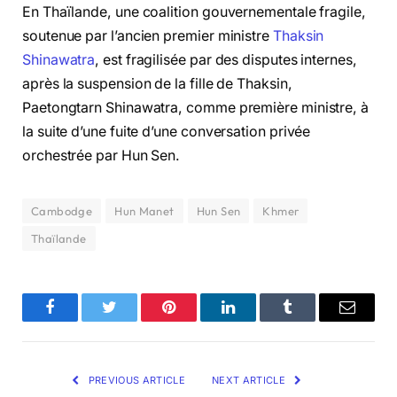
En Thaïlande, une coalition gouvernementale fragile,
soutenue par l’ancien premier ministre
Thaksin
Shinawatra
, est fragilisée par des disputes internes,
après la suspension de la fille de Thaksin,
Paetongtarn Shinawatra, comme première ministre, à
la suite d’une fuite d’une conversation privée
orchestrée par Hun Sen.
Cambodge
Hun Manet
Hun Sen
Khmer
Thaïlande
Facebook
Twitter
Pinterest
LinkedIn
Tumblr
Email
PREVIOUS ARTICLE
NEXT ARTICLE