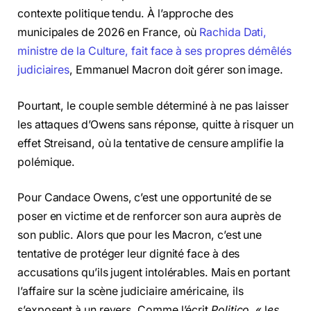
contexte politique tendu. À l’approche des
municipales de 2026 en France, où
Rachida Dati,
ministre de la Culture, fait face à ses propres démêlés
judiciaires
, Emmanuel Macron doit gérer son image.
Pourtant, le couple semble déterminé à ne pas laisser
les attaques d’Owens sans réponse, quitte à risquer un
effet Streisand, où la tentative de censure amplifie la
polémique.
Pour Candace Owens, c’est une opportunité de se
poser en victime et de renforcer son aura auprès de
son public. Alors que pour les Macron, c’est une
tentative de protéger leur dignité face à des
accusations qu’ils jugent intolérables. Mais en portant
l’affaire sur la scène judiciaire américaine, ils
s’exposent à un revers. Comme l’écrit
Politico
, « l
es