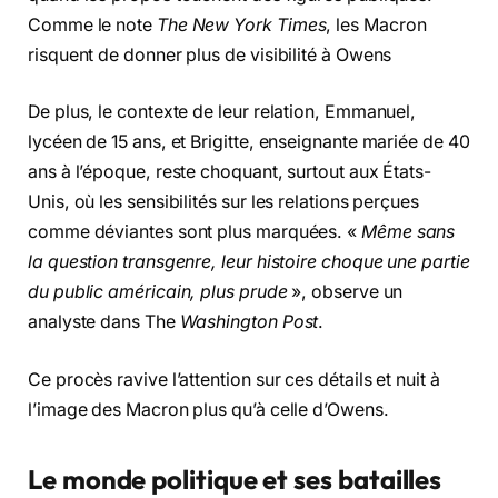
Comme le note
The New York Times
, les Macron
risquent de donner plus de visibilité à Owens
De plus, le contexte de leur relation, Emmanuel,
lycéen de 15 ans, et Brigitte, enseignante mariée de 40
ans à l’époque, reste choquant, surtout aux États-
Unis, où les sensibilités sur les relations perçues
comme déviantes sont plus marquées. «
Même sans
la question transgenre, leur histoire choque une partie
du public américain, plus prude
», observe un
analyste dans The
Washington Post
.
Ce procès ravive l’attention sur ces détails et nuit à
l’image des Macron plus qu’à celle d’Owens.
Le monde politique et ses batailles