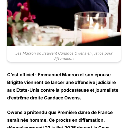
Les Macron poursuivent Candace Owens en justice pour
diffamation.
C’est officiel : Emmanuel Macron et son épouse
Brigitte viennent de lancer une offensive judiciaire
aux États-Unis contre la podcasteuse et journaliste
d’extrême droite Candace Owens.
Owens a prétendu que Première dame de France
serait née homme. Ce procès en diffamation,
déposé mercredi 23 juillet 2025 devant la Cour