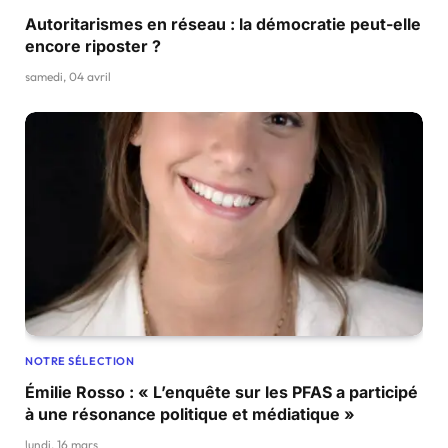
Autoritarismes en réseau : la démocratie peut-elle
encore riposter ?
samedi, 04 avril
NOTRE SÉLECTION
Émilie Rosso : « L’enquête sur les PFAS a participé
à une résonance politique et médiatique »
lundi, 16 mars