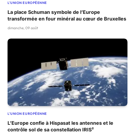
L'UNION EUROPÉENNE
La place Schuman symbole de l’Europe
transformée en four minéral au cœur de Bruxelles
dimanche, 09 août
L'UNION EUROPÉENNE
L’Europe confie à Hispasat les antennes et le
contrôle sol de sa constellation IRIS²