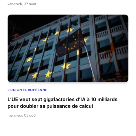
vendredi, 07 août
L'UNION EUROPÉENNE
L’UE veut sept gigafactories d’IA à 10 milliards
pour doubler sa puissance de calcul
mercredi, 05 août