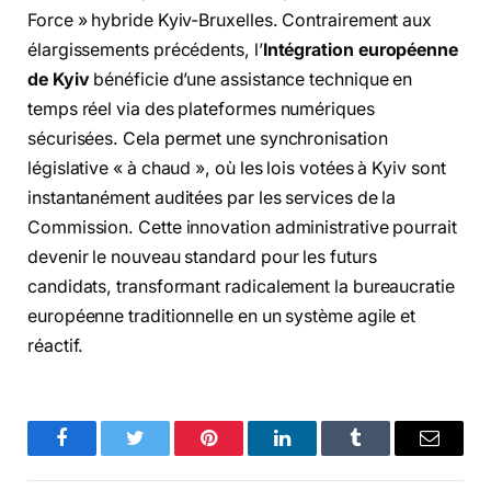
Force » hybride Kyiv-Bruxelles. Contrairement aux
élargissements précédents, l’
Intégration européenne
de Kyiv
bénéficie d’une assistance technique en
temps réel via des plateformes numériques
sécurisées. Cela permet une synchronisation
législative « à chaud », où les lois votées à Kyiv sont
instantanément auditées par les services de la
Commission. Cette innovation administrative pourrait
devenir le nouveau standard pour les futurs
candidats, transformant radicalement la bureaucratie
européenne traditionnelle en un système agile et
réactif.
Facebook
Twitter
Pinterest
LinkedIn
Tumblr
Email