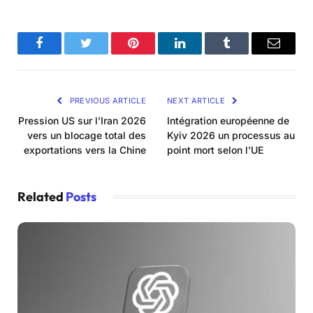
Facebook
Twitter
Pinterest
LinkedIn
Tumblr
Email
PREVIOUS ARTICLE
NEXT ARTICLE
Pression US sur l’Iran 2026
Intégration européenne de
vers un blocage total des
Kyiv 2026 un processus au
exportations vers la Chine
point mort selon l’UE
Related
Posts