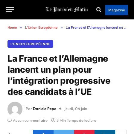
Magazine
Home
»
L'Union Européenne
»
La France et l’Allemagne lancent un plan pour l’intégration progressive des candidats à l’UE
L'UNION EUROPÉENNE
La France et l’Allemagne
lancent un plan pour
l’intégration progressive
des candidats à l’UE
Par
Daniele Pepe
jeudi, 04 juin
Aucun commentaire
3 Min Temps de lecture