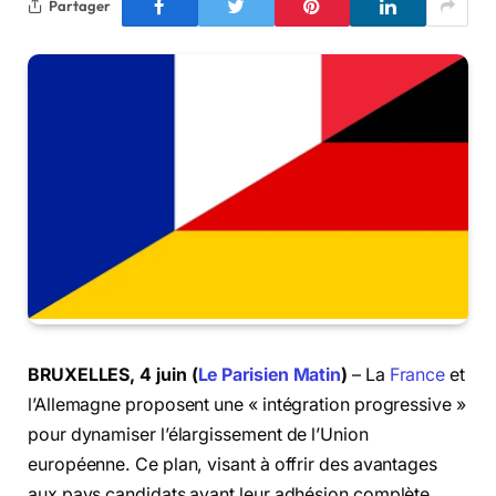
Partager
BRUXELLES, 4 juin (
Le Parisien Matin
)
– La
France
et
l’Allemagne proposent une « intégration progressive »
pour dynamiser l’élargissement de l’Union
européenne. Ce plan, visant à offrir des avantages
aux pays candidats avant leur adhésion complète,