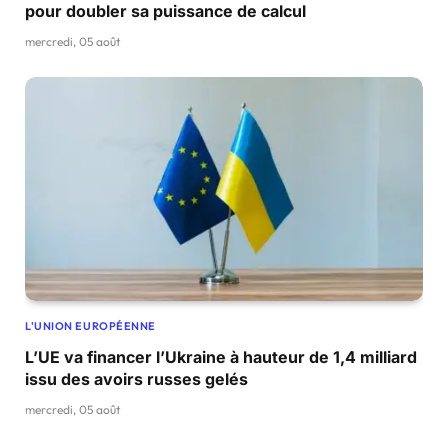
pour doubler sa puissance de calcul
mercredi, 05 août
L'UNION EUROPÉENNE
L’UE va financer l’Ukraine à hauteur de 1,4 milliard
issu des avoirs russes gelés
mercredi, 05 août