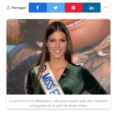
Partager
Le portrait d'Iris Mittenaere, elle aussi ayant subi des violences
conjugales de la part de Bruno Pelat.