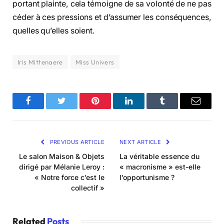
portant plainte, cela témoigne de sa volonté de ne pas
céder à ces pressions et d’assumer les conséquences,
quelles qu’elles soient.
Iris Mittenaere
Miss Univers
Facebook
Twitter
Pinterest
LinkedIn
Tumblr
Email
PREVIOUS ARTICLE
NEXT ARTICLE
Le salon Maison & Objets
La véritable essence du
dirigé par Mélanie Leroy :
« macronisme » est-elle
« Notre force c’est le
l’opportunisme ?
collectif »
Related
Posts