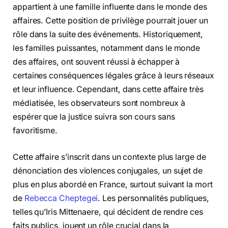
appartient à une famille influente dans le monde des
affaires. Cette position de privilège pourrait jouer un
rôle dans la suite des événements. Historiquement,
les familles puissantes, notamment dans le monde
des affaires, ont souvent réussi à échapper à
certaines conséquences légales grâce à leurs réseaux
et leur influence. Cependant, dans cette affaire très
médiatisée, les observateurs sont nombreux à
espérer que la justice suivra son cours sans
favoritisme.
Cette affaire s’inscrit dans un contexte plus large de
dénonciation des violences conjugales, un sujet de
plus en plus abordé en France, surtout suivant la mort
de
Rebecca Cheptegei
. Les personnalités publiques,
telles qu’Iris Mittenaere, qui décident de rendre ces
faits publics, jouent un rôle crucial dans la