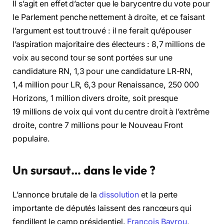
Il s’agit en effet d’acter que le barycentre du vote pour
le Parlement penche nettement à droite, et ce faisant
l’argument est tout trouvé : il ne ferait qu’épouser
l’aspiration majoritaire des électeurs : 8,7 millions de
voix au second tour se sont portées sur une
candidature RN, 1,3 pour une candidature LR-RN,
1,4 million pour LR, 6,3 pour Renaissance, 250 000
Horizons, 1 million divers droite, soit presque
19 millions de voix qui vont du centre droit à l’extrême
droite, contre 7 millions pour le Nouveau Front
populaire.
Un sursaut… dans le vide ?
L’annonce brutale de la
dissolution
et la perte
importante de députés laissent des rancœurs qui
fendillent le camp présidentiel.
François Bayrou
,