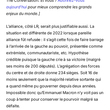
The Conversation.
Et vous ?
Abonnez-vous
aujourd’hui
pour mieux comprendre les grands
enjeux du monde.]
L’alliance, côté LR, serait plus justifiable aussi. La
situation est différente de 2022 lorsque pareille
alliance fût refusée : il s’agit cette fois de faire barrage
à l’arrivée de la gauche au pouvoir, présentée comme
extrémiste, communautariste, etc. Hypothèse
crédible puisque la gauche crie à sa victoire (malgré
ses moins de 200 députés). L’agrégation des forces
du centre et de droite donne 234 sièges. Soit 16 de
moins seulement que la majorité relative sortante qui
a quand même pu gouverner depuis deux années.
Impossible donc qu’Emmanuel Macron n’y voit pas un
coup à tenter pour conserver le pourvoir malgré sa
défaite.