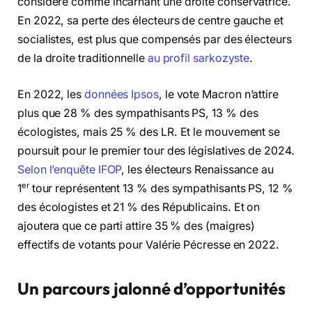
considéré comme incarnant une droite conservatrice.
En 2022, sa perte des électeurs de centre gauche et
socialistes, est plus que compensés par des électeurs
de la droite traditionnelle
au profil sarkozyste
.
En 2022, les
données Ipsos
, le vote Macron n’attire
plus que 28 % des sympathisants PS, 13 % des
écologistes, mais 25 % des LR. Et le mouvement se
poursuit pour le premier tour des législatives de 2024.
Selon l’enquête IFOP
, les électeurs Renaissance au
er
1
tour représentent 13 % des sympathisants PS, 12 %
des écologistes et 21 % des Républicains. Et on
ajoutera que ce parti attire 35 % des (maigres)
effectifs de votants pour Valérie Pécresse en 2022.
Un parcours jalonné d’opportunités