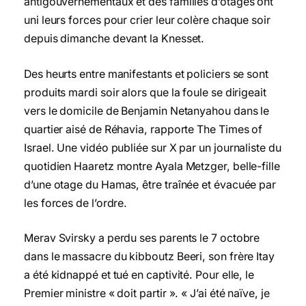
antigouvernementaux et des familles d’otages ont
uni leurs forces pour crier leur colère chaque soir
depuis dimanche devant la Knesset.
Des heurts entre manifestants et policiers se sont
produits mardi soir alors que la foule se dirigeait
vers le domicile de Benjamin Netanyahou dans le
quartier aisé de Réhavia, rapporte The Times of
Israel. Une vidéo publiée sur X par un journaliste du
quotidien Haaretz montre Ayala Metzger, belle-fille
d’une otage du Hamas, être traînée et évacuée par
les forces de l’ordre.
Merav Svirsky a perdu ses parents le 7 octobre
dans le massacre du kibboutz Beeri, son frère Itay
a été kidnappé et tué en captivité. Pour elle, le
Premier ministre « doit partir ». « J’ai été naïve, je