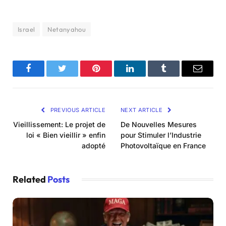
Israel
Netanyahou
Facebook
Twitter
Pinterest
LinkedIn
Tumblr
Email
PREVIOUS ARTICLE
NEXT ARTICLE
Vieillissement: Le projet de
De Nouvelles Mesures
loi « Bien vieillir » enfin
pour Stimuler l’Industrie
adopté
Photovoltaïque en France
Related
Posts