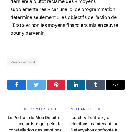
dernière a plutôt réclamé des « moyens
supplémentaires » car une loi de programmation
détermine seulement « les objectifs de l’action de
l’Etat » et non les moyens financiers mis en œuvre
pour y parvenir.
Vieillissement
Facebook
Twitter
Pinterest
LinkedIn
Tumblr
Email
PREVIOUS ARTICLE
NEXT ARTICLE
Le Portrait de Moe Delaitre,
Israël: « Traître », «
une artiste qui peint la
élections maintenant ! »
constellation des émotions
Netanyahou confronté à