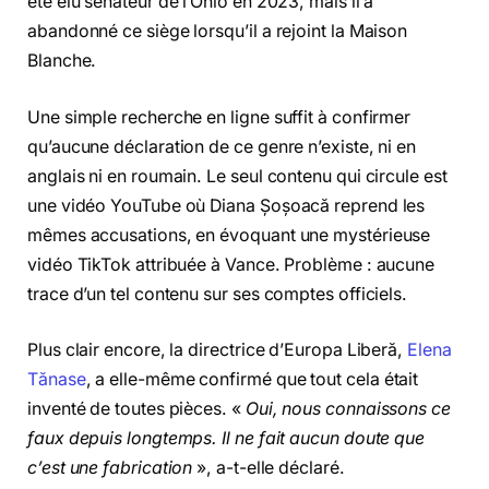
été élu sénateur de l’Ohio en 2023, mais il a
abandonné ce siège lorsqu’il a rejoint la Maison
Blanche.
Une simple recherche en ligne suffit à confirmer
qu’aucune déclaration de ce genre n’existe, ni en
anglais ni en roumain. Le seul contenu qui circule est
une vidéo YouTube où Diana Șoșoacă reprend les
mêmes accusations, en évoquant une mystérieuse
vidéo TikTok attribuée à Vance. Problème : aucune
trace d’un tel contenu sur ses comptes officiels.
Plus clair encore, la directrice d’Europa Liberă,
Elena
Tănase
, a elle-même confirmé que tout cela était
inventé de toutes pièces. «
Oui, nous connaissons ce
faux depuis longtemps. Il ne fait aucun doute que
c’est une fabrication
», a-t-elle déclaré.