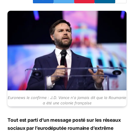
Euronews le confirme : J.D. Vance n'a jamais dit que la Roumanie
a été une colonie française
Tout est parti d’un message posté sur les réseaux
sociaux par l’eurodéputée roumaine d’extrême