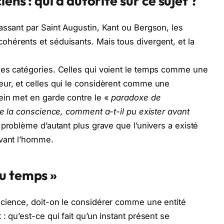
ens : qui a autorité sur ce sujet ?
assant par Saint Augustin, Kant ou Bergson, les
hérents et séduisants. Mais tous divergent, et la
des catégories. Celles qui voient le temps comme une
eur, et celles qui le considèrent comme une
ein met en garde contre le «
paradoxe de
e la conscience, comment a-t-il pu exister avant
problème d’autant plus grave que l’univers a existé
avant l’homme.
u temps »
science, doit-on le considérer comme une entité
: qu’est-ce qui fait qu’un instant présent se