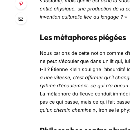
substantif, mais quelle est donc la subs
entité physique, une production de la 
invention culturelle liée au langage ?
»
Les métaphores piégées
Nous parlons de cette notion comme d’u
ne peut s’écouler que dans un lit qui, lu
t-il ? Étienne Klein souligne l’absurdité
a une vitesse, c’est affirmer qu’il cha
rythme d’écoulement, ce qui n’a aucun
La métaphore du fleuve conduit immédiat
pas ce qui passe, mais ce qui fait passer
qu’un chemin chemine
», ironise le phy