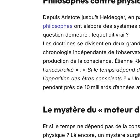
Philosophes contre physici
Depuis Aristote jusqu’à Heidegger, en p
philosophes
ont élaboré des systèmes co
question demeure : lequel dit vrai ?
Les doctrines se divisent en deux gran
chronologie indépendante de l’observat
production de la conscience. Étienne Kl
l’ancestralité
» : «
Si le temps dépend d
l’apparition des êtres conscients ?
» Un 
pendant près de 10 milliards d’années 
Le mystère du « moteur d
Et si le temps ne dépend pas de la con
physique ? Là encore, un mystère surgit 