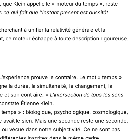
que Klein appelle le « moteur du temps », reste
ce qui fait que l’instant présent est aussitôt
rchant à unifier la relativité générale et la
t, ce moteur échappe à toute description rigoureuse.
L’expérience prouve le contraire. Le mot « temps »
gne la durée, la simultanéité, le changement, la
se et son contraire. «
L’intersection de tous les sens
constate Étienne Klein.
« temps » : biologique, psychologique, cosmologique,
avait le sien. Mais une seconde reste une seconde,
e ou vécue dans notre subjectivité. Ce ne sont pas
différentes inscrites dans le même cadre.