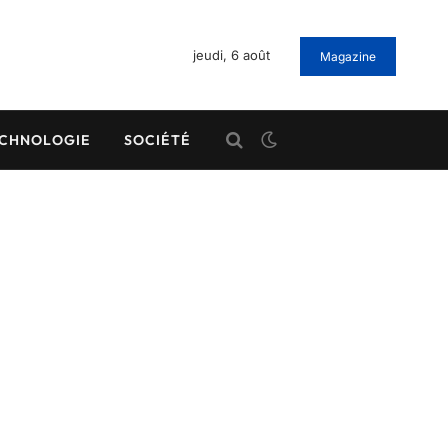
jeudi, 6 août
Magazine
CHNOLOGIE
SOCIÉTÉ