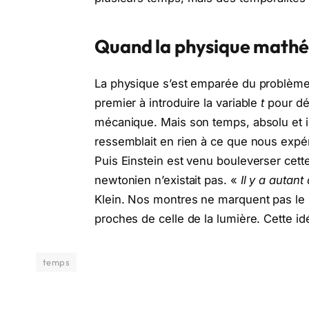
Quand la physique mathé
La physique s’est emparée du problème en
premier à introduire la variable
t
pour déc
mécanique. Mais son temps, absolu et in
ressemblait en rien à ce que nous expé
Puis Einstein est venu bouleverser cett
newtonien n’existait pas. «
Il y a autan
Klein. Nos montres ne marquent pas l
proches de celle de la lumière. Cette id
temps