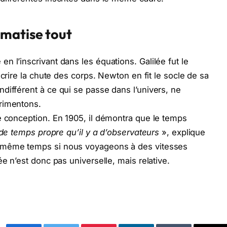
matise tout
 l’inscrivant dans les équations. Galilée fut le
rire la chute des corps. Newton en fit le socle de sa
différent à ce qui se passe dans l’univers, ne
rimentons.
e conception. En 1905, il démontra que le temps
t de temps propre qu’il y a d’observateurs
», explique
e même temps si nous voyageons à des vitesses
ée n’est donc pas universelle, mais relative.