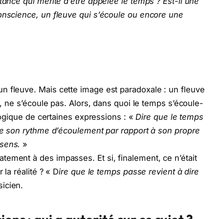
tance qui mérite d’être appelée le temps ? Est-il une
conscience, un fleuve qui s’écoule ou encore une
n fleuve. Mais cette image est paradoxale : un fleuve
i, ne s’écoule pas. Alors, dans quoi le temps s’écoule-
 logique de certaines expressions : «
Dire que le temps
nge son rythme d’écoulement par rapport à son propre
 sens.
»
ement à des impasses. Et si, finalement, ce n’était
 la réalité ? « D
ire que le temps passe revient à dire
sicien.