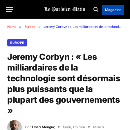
Magazine
Home
»
Europe
»
Jeremy Corbyn : « Les milliardaires de la technologie sont désormais plus puissants que la plupart des gouvernements »
EUROPE
Jeremy Corbyn : « Les
milliardaires de la
technologie sont désormais
plus puissants que la
plupart des gouvernements
»
Par
Dora Mengüç
lundi, 05 mai
Mise à