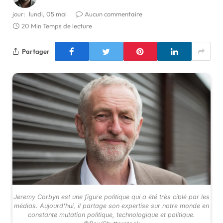
jour:
lundi, 05 mai
Aucun commentaire
20 Min Temps de lecture
Partager
Jeremy Corbyn est une figure politique qui a été très ciblé par les
médias. Aujourd'hui, il partage son expertise sur notre monde en
constante mutation politique, technologique et politique.