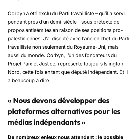
Corbyn a été exclu du Parti travailliste – qu’il a servi
pendant près d’un demi-siècle – sous prétexte de
propos antisémites en raison de ses positions pro-
palestiniennes. J’ai discuté avec l’ancien chef du Parti
travailliste non seulement du Royaume-Uni, mais
aussi du monde. Corbyn, l’un des fondateurs du
Projet Paix et Justice, représente toujours Islington
Nord, cette fois en tant que député indépendant. Et il
a beaucoup à dire.
« Nous devons développer des
plateformes alternatives pour les
médias indépendants »
De nombreux enjeux nous attendent : le possible