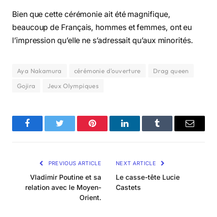
Bien que cette cérémonie ait été magnifique,
beaucoup de Français, hommes et femmes, ont eu
l’impression qu’elle ne s’adressait qu’aux minorités.
Aya Nakamura
cérémonie d'ouverture
Drag queen
Gojira
Jeux Olympiques
Facebook
Twitter
Pinterest
LinkedIn
Tumblr
Email
PREVIOUS ARTICLE
NEXT ARTICLE
Vladimir Poutine et sa
Le casse-tête Lucie
relation avec le Moyen-
Castets
Orient.