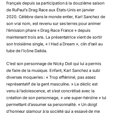
français depuis sa participation à la douzième saison
de RuPaul’s Drag Race aux États-Unis en janvier
2020. Célèbre dans le monde entier, Karl Sanchez de
son vrai nom, est revenu sur ses terres pour animer
l’émission phare « Drag Race France » depuis
maintenant trois ans. La présentatrice vient de sortir
son troisième single, « I Had a Dream », clin d’œil au
tube de l’icône Dalida.
C’est son personnage de Nicky Doll qui lui a permis
de faire de la musique. Enfant, Karl Sanchez a subi
diverses moqueries : « Trop efféminé, pas assez
représentatif de la gent masculine. » Le déclic est
venu à l’adolescence, et s’est concrétisé avec la
création de son personnage, « une super-héroïne » lui
permettant d’assumer sa personnalité. « Un doigt
d’honneur glamour à la société qui a essayé de me