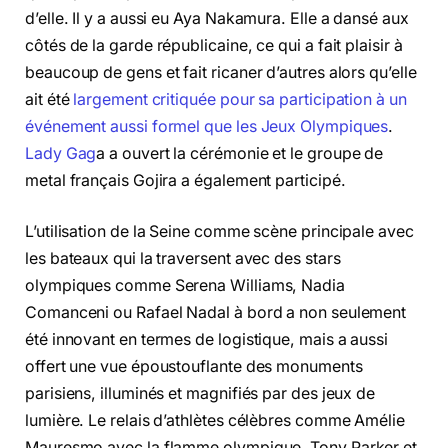
d’elle. Il y a aussi eu Aya Nakamura. Elle a dansé aux
côtés de la garde républicaine, ce qui a fait plaisir à
beaucoup de gens et fait ricaner d’autres alors qu’elle
ait été
largement critiquée pour sa participation à un
événement aussi formel que les Jeux Olympiques
.
Lady Gag
a a ouvert la cérémonie et le groupe de
metal français Gojira a également participé.
L’utilisation de la Seine comme scène principale avec
les bateaux qui la traversent avec des stars
olympiques comme Serena Williams, Nadia
Comanceni ou Rafael Nadal à bord a non seulement
été innovant en termes de logistique, mais a aussi
offert une vue époustouflante des monuments
parisiens, illuminés et magnifiés par des jeux de
lumière. Le relais d’athlètes célèbres comme Amélie
Mauresmo avec la flamme olympique, Tony Parker et