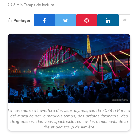
6 Min Temps de lecture
Partager
La cérémonie d’ouverture des Jeux olympiques de 2024 à Paris a
été marquée par le mauvais temps, des artistes étrangers, des
drag queens, des vues spectaculaires sur les monuments de la
ville et beaucoup de lumière.