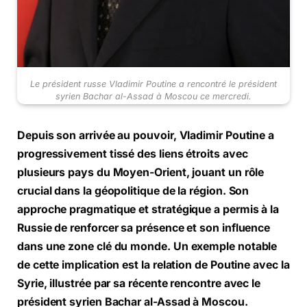
Le président russe Vladimir Poutine a rencontré le président
syrien Bachar al-Assad à Moscou ce mercredi.
Depuis son arrivée au pouvoir, Vladimir Poutine a
progressivement tissé des liens étroits avec
plusieurs pays du Moyen-Orient, jouant un rôle
crucial dans la géopolitique de la région. Son
approche pragmatique et stratégique a permis à la
Russie de renforcer sa présence et son influence
dans une zone clé du monde. Un exemple notable
de cette implication est la relation de Poutine avec la
Syrie, illustrée par sa récente rencontre avec le
président syrien Bachar al-Assad à Moscou.