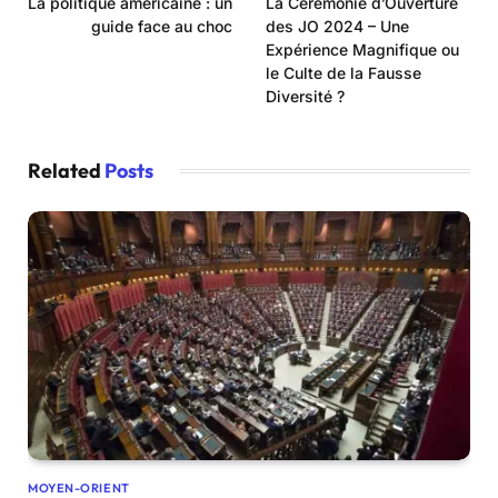
La politique américaine : un
La Cérémonie d’Ouverture
guide face au choc
des JO 2024 – Une
Expérience Magnifique ou
le Culte de la Fausse
Diversité ?
Related
Posts
MOYEN-ORIENT