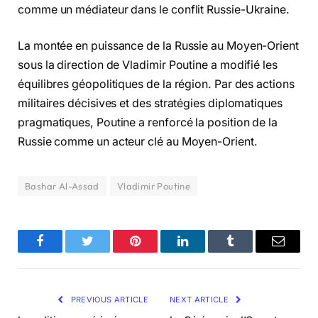
comme un médiateur dans le conflit Russie-Ukraine.
La montée en puissance de la Russie au Moyen-Orient
sous la direction de Vladimir Poutine a modifié les
équilibres géopolitiques de la région. Par des actions
militaires décisives et des stratégies diplomatiques
pragmatiques, Poutine a renforcé la position de la
Russie comme un acteur clé au Moyen-Orient.
Bashar Al-Assad
Vladimir Poutine
Facebook
Twitter
Pinterest
LinkedIn
Tumblr
Email
PREVIOUS ARTICLE
NEXT ARTICLE