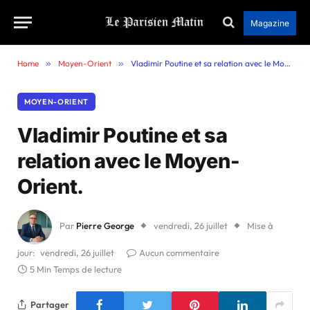
Magazine
Home
»
Moyen-Orient
»
Vladimir Poutine et sa relation avec le Moyen-Orient.
MOYEN-ORIENT
Vladimir Poutine et sa
relation avec le Moyen-
Orient.
Par
Pierre George
vendredi, 26 juillet
Mise à
jour:
vendredi, 26 juillet
Aucun commentaire
5 Min Temps de lecture
Partager