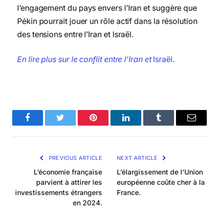
l’engagement du pays envers l’Iran et suggère que
Pékin pourrait jouer un rôle actif dans la résolution
des tensions entre l’Iran et Israël.
En lire plus sur le conflit entre l’Iran et
Israël.
Facebook
Twitter
Pinterest
LinkedIn
Tumblr
Email
PREVIOUS ARTICLE
NEXT ARTICLE
L’économie française
L’élargissement de l’Union
parvient à attirer les
européenne coûte cher à la
investissements étrangers
France.
en 2024.