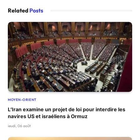
Related
Posts
MOYEN-ORIENT
L’Iran examine un projet de loi pour interdire les
navires US et israéliens à Ormuz
jeudi, 06 août