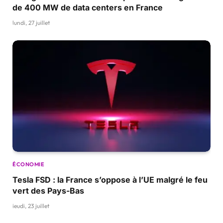
de 400 MW de data centers en France
lundi, 27 juillet
ÉCONOMIE
Tesla FSD : la France s’oppose à l’UE malgré le feu
vert des Pays-Bas
jeudi, 23 juillet