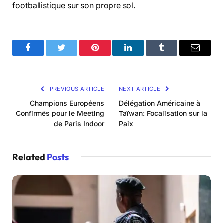
footballistique sur son propre sol.
Facebook
Twitter
Pinterest
LinkedIn
Tumblr
Email
PREVIOUS ARTICLE
NEXT ARTICLE
Champions Européens
Délégation Américaine à
Confirmés pour le Meeting
Taïwan: Focalisation sur la
de Paris Indoor
Paix
Related
Posts