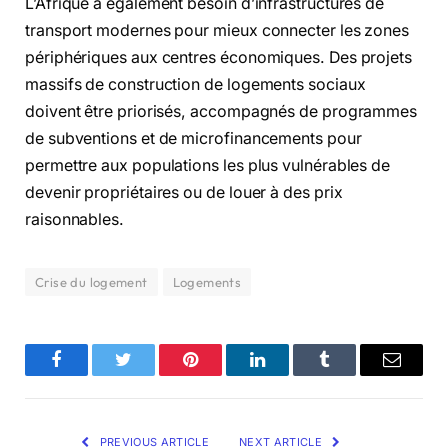
L’Afrique a également besoin d’infrastructures de
transport modernes pour mieux connecter les zones
périphériques aux centres économiques. Des projets
massifs de construction de logements sociaux
doivent être priorisés, accompagnés de programmes
de subventions et de microfinancements pour
permettre aux populations les plus vulnérables de
devenir propriétaires ou de louer à des prix
raisonnables.
Crise du logement
Logements
Facebook
Twitter
Pinterest
LinkedIn
Tumblr
Email
PREVIOUS ARTICLE
NEXT ARTICLE