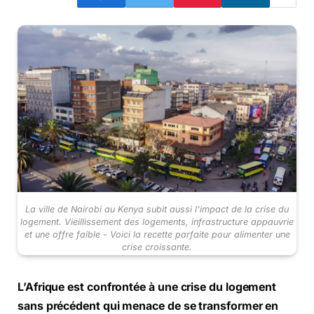
La ville de Nairobi au Kenya subit aussi l'impact de la crise du
logement. Vieillissement des logements, infrastructure appauvrie
et une offre faible - Voici la recette parfaite pour alimenter une
crise croissante.
L’Afrique est confrontée à une crise du logement
sans précédent qui menace de se transformer en