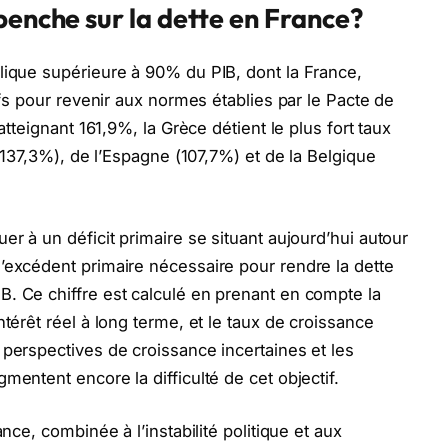
penche sur la dette en France?
lique supérieure à 90% du PIB, dont la France,
ifs pour revenir aux normes établies par le Pacte de
atteignant 161,9%, la Grèce détient le plus fort taux
 (137,3%), de l’Espagne (107,7%) et de la Belgique
er à un déficit primaire se situant aujourd’hui autour
’excédent primaire nécessaire pour rendre la dette
. Ce chiffre est calculé en prenant en compte la
ntérêt réel à long terme, et le taux de croissance
 perspectives de croissance incertaines et les
mentent encore la difficulté de cet objectif.
ance, combinée à l’instabilité politique et aux