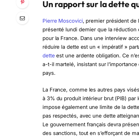
Un rapport sur la dette qu
Pierre Moscovici
, premier président de
présenté lundi dernier que la réduction 
pour la France. Dans une interview acco
réduire la dette est un « impératif » par
dette
est une ardente obligation. Ce n’est
a-t-il martelé, insistant sur l’importan
pays.
La France, comme les autres pays visés,
à 3% du produit intérieur brut (PIB) par 
impose également une limite de la dette
pas respectés, avec une dette atteignant
Le gouvernement français devra présente
des sanctions, tout en s’efforçant de m