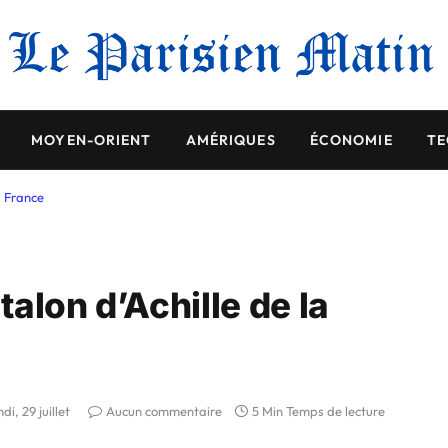
MOYEN-ORIENT
AMÉRIQUES
ÉCONOMIE
TE
a France
talon d’Achille de la
ndi, 29 juillet
Aucun commentaire
5 Min Temps de lecture