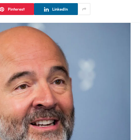
Pinterest
LinkedIn