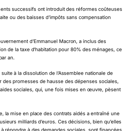
ents successifs ont introduit des réformes coûteuses
etraite ou des baisses d’impôts sans compensation
 gouvernement d’Emmanuel Macron, a inclus des
sion de la taxe d’habitation pour 80% des ménages, ce
 par an.
uite à la dissolution de l’Assemblee nationale de
ar des promesses de hausse des dépenses sociales,
ides sociales, qui, une fois mises en œuvre, pèsent
, la mise en place des contrats aidés a entraîné une
ieurs milliards d’euros. Ces décisions, bien qu’elles
u à répondre à des demandes sociales, sont financées