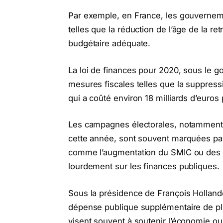
Par exemple, en France, les gouvernem
telles que la réduction de l’âge de la r
budgétaire adéquate.
La loi de finances pour 2020, sous le
mesures fiscales telles que la suppres
qui a coûté environ 18 milliards d’euros
Les campagnes électorales, notamment s
cette année, sont souvent marquées p
comme l’augmentation du SMIC ou des a
lourdement sur les finances publiques.
Sous la présidence de François Hollande
dépense publique supplémentaire de plus
visent souvent à soutenir l’économie o