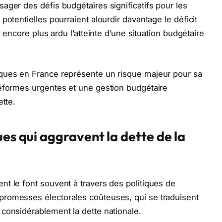
ager des défis budgétaires significatifs pour les
potentielles pourraient alourdir davantage le déficit
t encore plus ardu l’atteinte d’une situation budgétaire
ques en France représente un risque majeur pour sa
réformes urgentes et une gestion budgétaire
ette.
ues qui aggravent la dette de la
t le font souvent à travers des politiques de
romesses électorales coûteuses, qui se traduisent
 considérablement la dette nationale.