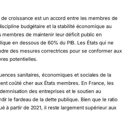
 et de croissance est un accord entre les membres de
discipline budgétaire et la stabilité économique au
s membres de maintenir leur déficit public en
lique en dessous de 60% du PIB. Les États qui ne
endre des mesures correctrices pour se conformer aux
res potentielles.
uences sanitaires, économiques et sociales de la
ent coûté cher aux États membres. En France, les
l’indemnisation des entreprises et le soutien au
dir le fardeau de la dette publique. Bien que le ratio
é à partir de 2021, il reste largement supérieur aux