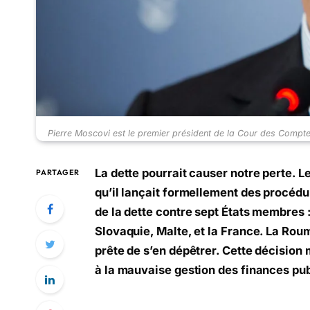
Pierre Moscovi est le premier président de la Cour des Compte
La dette pourrait causer notre perte. L
PARTAGER
qu’il lançait formellement des procéd
de la dette contre sept États membres : l
Slovaquie, Malte, et la France. La Rou
prête de s’en dépêtrer. Cette décision
à la mauvaise gestion des finances pub