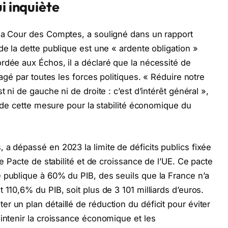
i inquiète
 la Cour des Comptes, a souligné dans un rapport
de la dette publique est une « ardente obligation »
rdée aux Échos, il a déclaré que la nécessité de
tagé par toutes les forces politiques. « Réduire notre
 ni de gauche ni de droite : c’est d’intérêt général »,
ce de cette mesure pour la stabilité économique du
 a dépassé en 2023 la limite de déficits publics fixée
le Pacte de stabilité et de croissance de l’UE. Ce pacte
 publique à 60% du PIB, des seuils que la France n’a
 110,6% du PIB, soit plus de 3 101 milliards d’euros.
r un plan détaillé de réduction du déficit pour éviter
aintenir la croissance économique et les