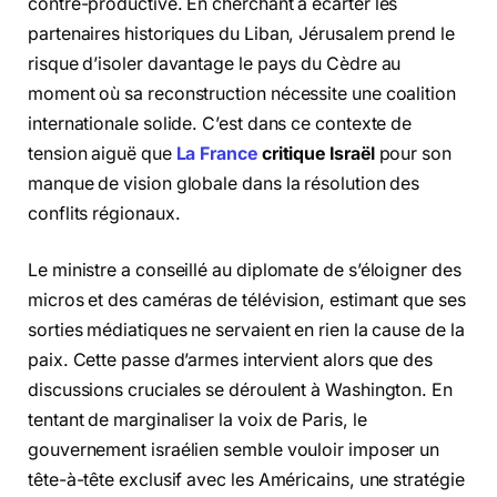
contre-productive. En cherchant à écarter les
partenaires historiques du Liban, Jérusalem prend le
risque d’isoler davantage le pays du Cèdre au
moment où sa reconstruction nécessite une coalition
internationale solide. C’est dans ce contexte de
tension aiguë que
La France
critique Israël
pour son
manque de vision globale dans la résolution des
conflits régionaux.
Le ministre a conseillé au diplomate de s’éloigner des
micros et des caméras de télévision, estimant que ses
sorties médiatiques ne servaient en rien la cause de la
paix. Cette passe d’armes intervient alors que des
discussions cruciales se déroulent à Washington. En
tentant de marginaliser la voix de Paris, le
gouvernement israélien semble vouloir imposer un
tête-à-tête exclusif avec les Américains, une stratégie