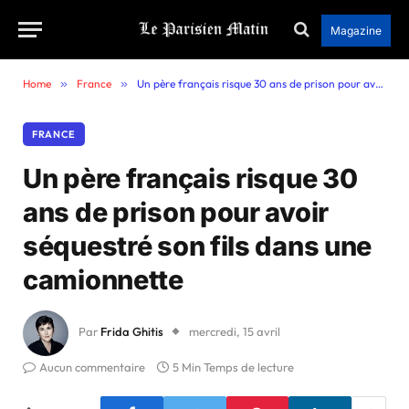
Magazine
Home
»
France
»
Un père français risque 30 ans de prison pour avoir séquestré son fils dans une camionnette
FRANCE
Un père français risque 30
ans de prison pour avoir
séquestré son fils dans une
camionnette
Par
Frida Ghitis
mercredi, 15 avril
Aucun commentaire
5 Min Temps de lecture