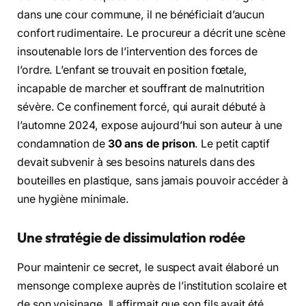
dans une cour commune, il ne bénéficiait d’aucun
confort rudimentaire. Le procureur a décrit une scène
insoutenable lors de l’intervention des forces de
l’ordre. L’enfant se trouvait en position fœtale,
incapable de marcher et souffrant de malnutrition
sévère. Ce confinement forcé, qui aurait débuté à
l’automne 2024, expose aujourd’hui son auteur à une
condamnation de
30 ans de prison
. Le petit captif
devait subvenir à ses besoins naturels dans des
bouteilles en plastique, sans jamais pouvoir accéder à
une hygiène minimale.
Une stratégie de dissimulation rodée
Pour maintenir ce secret, le suspect avait élaboré un
mensonge complexe auprès de l’institution scolaire et
de son voisinage. Il affirmait que son fils avait été