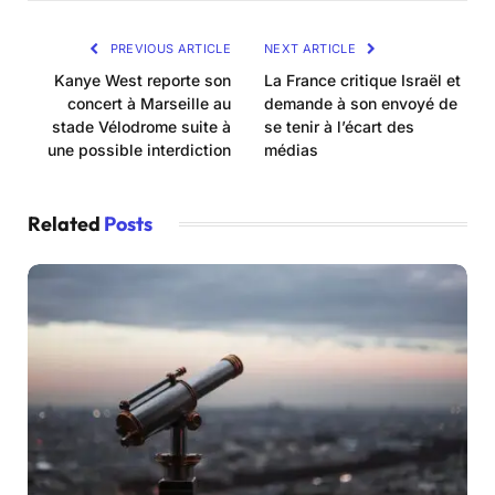
PREVIOUS ARTICLE
NEXT ARTICLE
Kanye West reporte son
La France critique Israël et
concert à Marseille au
demande à son envoyé de
stade Vélodrome suite à
se tenir à l’écart des
une possible interdiction
médias
Related
Posts