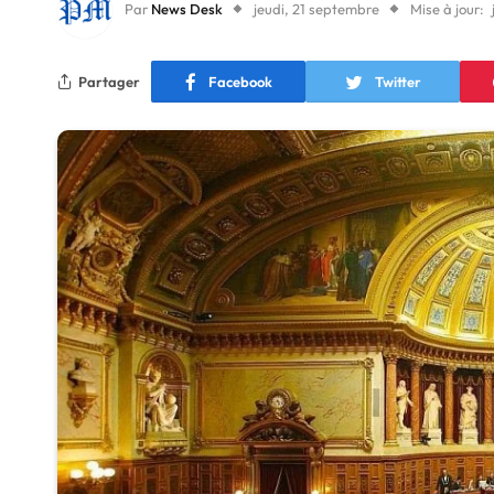
Par
News Desk
jeudi, 21 septembre
Mise à jour:
Partager
Facebook
Twitter