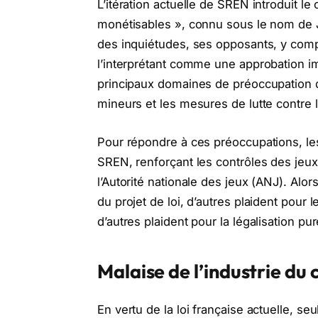
L’itération actuelle de SREN introduit 
monétisables », connu sous le nom de 
des inquiétudes, ses opposants, y compr
l’interprétant comme une approbation im
principaux domaines de préoccupation d
mineurs et les mesures de lutte contre 
Pour répondre à ces préoccupations, les l
SREN, renforçant les contrôles des jeux
l’Autorité nationale des jeux (ANJ). Alor
du projet de loi, d’autres plaident pour
d’autres plaident pour la légalisation pu
Malaise de l’industrie du 
En vertu de la loi française actuelle, se