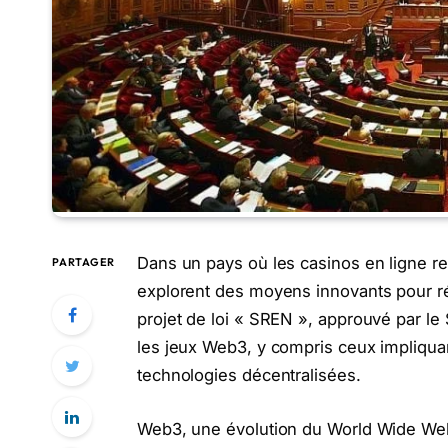
Dans un pays où les casinos en ligne res
PARTAGER
explorent des moyens innovants pour r
projet de loi « SREN », approuvé par le S
les jeux Web3, y compris ceux impliqua
technologies décentralisées.
Web3, une évolution du World Wide Web u