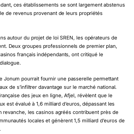
dant, ces établissements se sont largement abstenus
elle de revenus provenant de leurs propriétés
ons autour du projet de loi SREN, les opérateurs de
nt. Deux groupes professionnels de premier plan,
asinos français indépendants, ont critiqué le
dialogue.
 Jonum pourrait fournir une passerelle permettant
aux de s’infiltrer davantage sur le marché national.
ançaise des jeux en ligne, Afjel, révèlent que le
ux est évalué à 1,6 milliard d’euros, dépassant les
En revanche, les casinos agréés contribuent près de
mmunautés locales et génèrent 1,5 milliard d’euros de
.