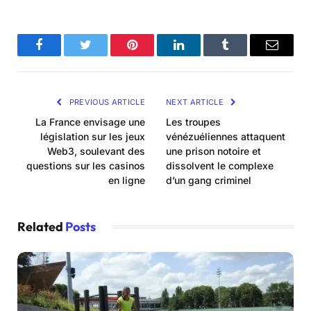
Facebook
Twitter
Pinterest
LinkedIn
Tumblr
Email
PREVIOUS ARTICLE
NEXT ARTICLE
La France envisage une
Les troupes
législation sur les jeux
vénézuéliennes attaquent
Web3, soulevant des
une prison notoire et
questions sur les casinos
dissolvent le complexe
en ligne
d’un gang criminel
Related
Posts