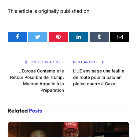
This article is originally published on
Facebook
Twitter
Pinterest
LinkedIn
Tumblr
Email
PREVIOUS ARTICLE
NEXT ARTICLE
L’Europe Contemple le
L’UE envisage une feuille
Retour Possible de Trump:
de route pour la paix en
Macron Appelle à la
pleine guerre à Gaza
Préparation
Related
Posts