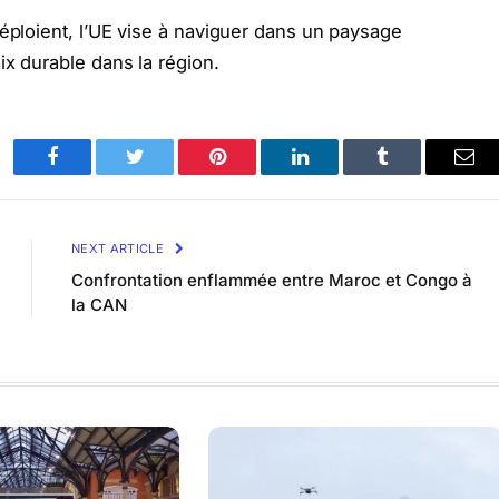
déploient, l’UE vise à naviguer dans un paysage
ix durable dans la région.
Facebook
Twitter
Pinterest
LinkedIn
Tumblr
Ema
NEXT ARTICLE
Confrontation enflammée entre Maroc et Congo à
la CAN