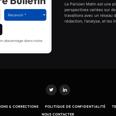
e Bulletin
Le Parisien Matin est une p
perspectives variées sur des
travaillons avec un réseau d
rédaction, l’analyse, et les 
-en davantage dans notre
Twitter
LinkedIn
IONS & CORRECTIONS
POLITIQUE DE CONFIDENTIALITÉ
T
NOUS CONTACTER