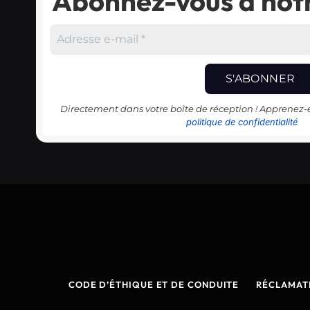
Abonnez-vous à notr
Directement dans votre boîte de réception ! Apprenez
politique de confidentialité
CODE D’ÉTHIQUE ET DE CONDUITE
RÉCLAMAT