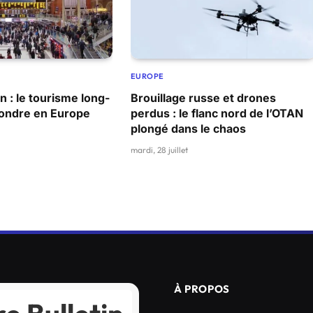
EUROPE
n : le tourisme long-
Brouillage russe et drones
ffondre en Europe
perdus : le flanc nord de l’OTAN
plongé dans le chaos
mardi, 28 juillet
À PROPOS