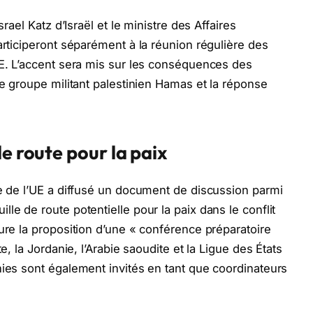
srael Katz d’Israël et le ministre des Affaires
articiperont séparément à la réunion régulière des
UE. L’accent sera mis sur les conséquences des
le groupe militant palestinien Hamas et la réponse
e route pour la paix
ue de l’UE a diffusé un document de discussion parmi
le de route potentielle pour la paix dans le conflit
ure la proposition d’une « conférence préparatoire
e, la Jordanie, l’Arabie saoudite et la Ligue des États
nies sont également invités en tant que coordinateurs