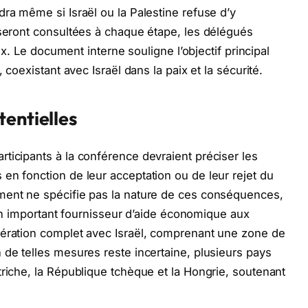
dra même si Israël ou la Palestine refuse d’y
 seront consultées à chaque étape, les délégués
aix. Le document interne souligne l’objectif principal
 coexistant avec Israël dans la paix et la sécurité.
tentielles
ticipants à la conférence devraient préciser les
en fonction de leur acceptation ou de leur rejet du
ment ne spécifie pas la nature de ces conséquences,
t un important fournisseur d’aide économique aux
pération complet avec Israël, comprenant une zone de
 de telles mesures reste incertaine, plusieurs pays
triche, la République tchèque et la Hongrie, soutenant