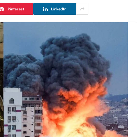
Pinterest
LinkedIn