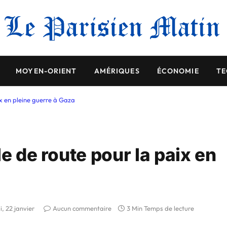
MOYEN-ORIENT
AMÉRIQUES
ÉCONOMIE
TE
ix en pleine guerre à Gaza
e de route pour la paix en
i, 22 janvier
Aucun commentaire
3 Min Temps de lecture