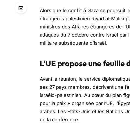
Alors que le conflit à Gaza se poursuit, I
étrangères palestinien Riyad al-Maliki p
ministres des Affaires étrangères de l’
attaques du 7 octobre contre Israël par 
militaire subséquente d’Israël.
L’UE propose une feuille d
Avant la réunion, le service diplomatiq
ses 27 pays membres, décrivant une feuil
israélo-palestinien. Au cœur du plan fig
pour la paix » organisée par l’UE, l’Égypt
arabes. Les États-Unis et les Nations U
de la conférence.