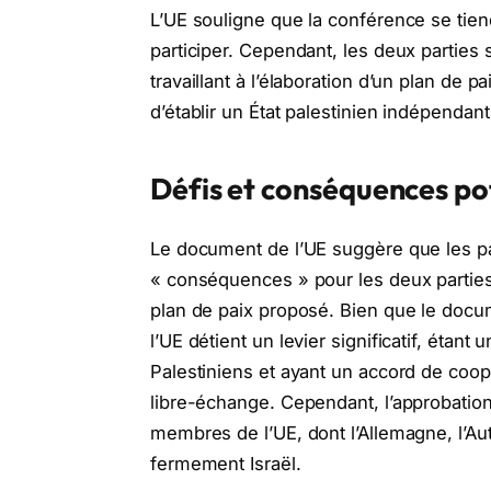
L’UE souligne que la conférence se tien
participer. Cependant, les deux parties
travaillant à l’élaboration d’un plan de p
d’établir un État palestinien indépendant,
Défis et conséquences po
Le document de l’UE suggère que les par
« conséquences » pour les deux parties 
plan de paix proposé. Bien que le docu
l’UE détient un levier significatif, étan
Palestiniens et ayant un accord de coo
libre-échange. Cependant, l’approbation
membres de l’UE, dont l’Allemagne, l’Au
fermement Israël.