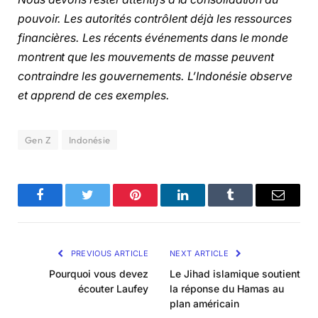
pouvoir. Les autorités contrôlent déjà les ressources
financières. Les récents événements dans le monde
montrent que les mouvements de masse peuvent
contraindre les gouvernements. L’Indonésie observe
et apprend de ces exemples.
Gen Z
Indonésie
Facebook
Twitter
Pinterest
LinkedIn
Tumblr
Email
PREVIOUS ARTICLE
NEXT ARTICLE
Pourquoi vous devez
Le Jihad islamique soutient
écouter Laufey
la réponse du Hamas au
plan américain