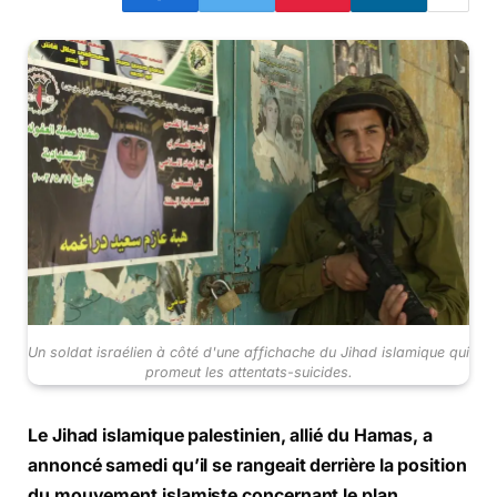
Un soldat israélien à côté d'une affichache du Jihad islamique qui
promeut les attentats-suicides.
Le Jihad islamique palestinien, allié du Hamas, a
annoncé samedi qu’il se rangeait derrière la position
du mouvement islamiste concernant le plan