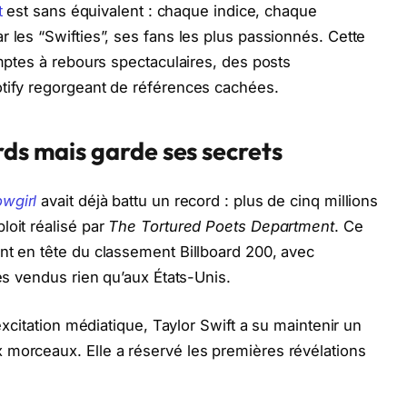
t
est sans équivalent : chaque indice, chaque
 les “Swifties”, ses fans les plus passionnés. Cette
omptes à rebours spectaculaires, des posts
otify regorgeant de références cachées.
rds mais garde ses secrets
owgirl
avait déjà battu un record : plus de cinq millions
loit réalisé par
The Tortured Poets Department
. Ce
nt en tête du classement Billboard 200, avec
res vendus rien qu’aux États-Unis.
’excitation médiatique, Taylor Swift a su maintenir un
 morceaux. Elle a réservé les premières révélations