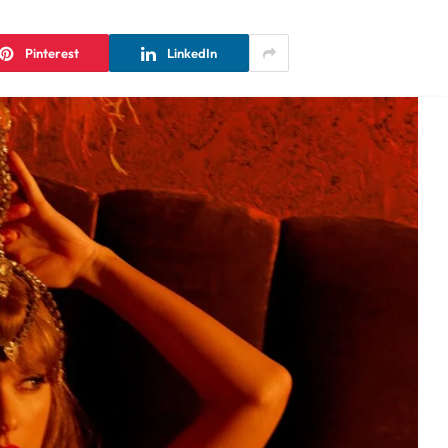
Pinterest
LinkedIn