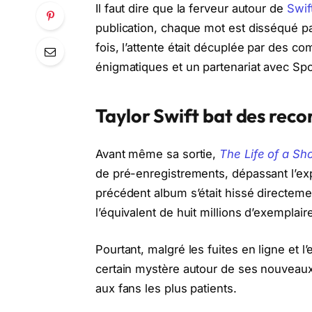
Il faut dire que la ferveur autour de
Swif
publication, chaque mot est disséqué par
fois, l’attente était décuplée par des c
énigmatiques et un partenariat avec Sp
Taylor Swift bat des reco
Avant même sa sortie,
The Life of a Sh
de pré-enregistrements, dépassant l’exp
précédent album s’était hissé directeme
l’équivalent de huit millions d’exemplai
Pourtant, malgré les fuites en ligne et l
certain mystère autour de ses nouveaux
aux fans les plus patients.