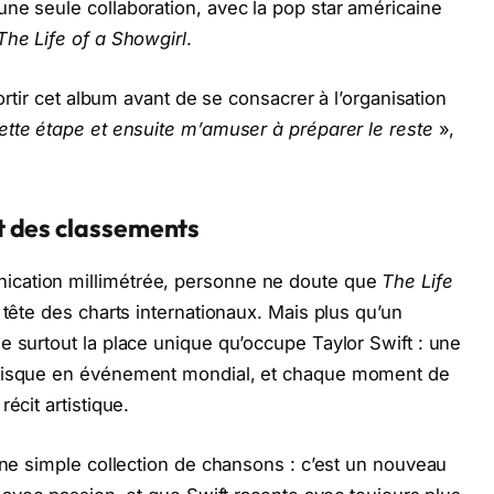
ne seule collaboration, avec la pop star américaine
The Life of a Showgirl
.
sortir cet album avant de se consacrer à l’organisation
ette étape et ensuite m’amuser à préparer le reste
»,
t des classements
ication millimétrée, personne ne doute que
The Life
 tête des charts internationaux. Mais plus qu’un
e surtout la place unique qu’occupe Taylor Swift : une
 disque en événement mondial, et chaque moment de
écit artistique.
’une simple collection de chansons : c’est un nouveau