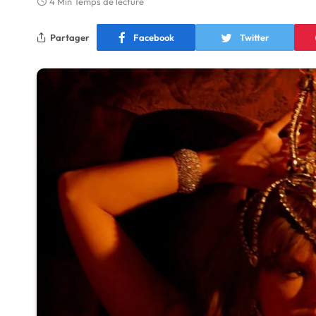
4 Min Temps de lecture
Partager
Facebook
Twitter