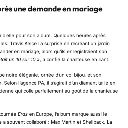
après une demande en mariage
ler d’elle pour son album. Quelques heures après
lles. Travis Kelce l’a surprise en recréant un jardin
nder en mariage, alors qu’ils enregistraient son
était un 10 sur 10
», a confié la chanteuse en riant.
be noire élégante, ornée d’un col bijou, et son
 Selon l’agence PA, il s’agirait d’un diamant taillé en
ncienne qui colle parfaitement au goût de la chanteuse
 tournée
Eras
en Europe, l’album marque aussi le
e a souvent collaboré : Max Martin et Shellback. La