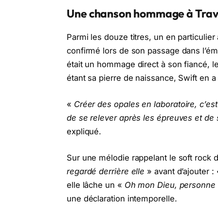
Une chanson hommage à Travi
Parmi les douze titres, un en particulier a
confirmé lors de son passage dans l’é
était un hommage direct à son fiancé, le
étant sa pierre de naissance, Swift en a 
«
Créer des opales en laboratoire, c’es
de se relever après les épreuves et de 
expliqué.
Sur une mélodie rappelant le soft rock 
regardé derrière elle
» avant d’ajouter :
elle lâche un «
Oh mon Dieu, personne 
une déclaration intemporelle.