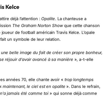
s Kelce
ttire déjà l’attention :
Opalite
. La chanteuse a
mission
The Graham Norton Show
que cette chanson
 joueur de football américain Travis Kelce. L’opale
fait un symbole de leur relation.
t une belle image du fait de créer son propre bonheur,
se réjouir d’avoir avancé à sa manière
», a-t-elle
des années 70, elle chante avoir «
trop longtemps
 «
maintenant, le ciel est en opalite
». Dans le refrain,
n’a jamais été comme toi
» qui sonne déjà comme