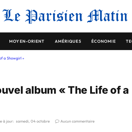
MOYEN-ORIENT
AMÉRIQUES
ÉCONOMIE
TE
of a Showgirl »
ouvel album « The Life of a
e à jour:
samedi, 04 octobre
Aucun commentaire