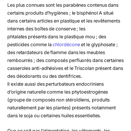
Les plus connues sont les parabènes contenus dans
certains produits d’hygiènes ; le bisphénol A situé
dans certains articles en plastique et les revêtements
internes des boîtes de conserve ; les
phtalates présents dans le plastique mou ; des
pesticides comme la
chlordécone
et le glyphosate ;
des retardateurs de flamme dans les meubles
rembourrés ; des composés perfluorés dans certaines
casseroles anti-adhésives et le Triscolan présent dans
des déodorants ou des dentifrices.
Il existe aussi des perturbateurs endocriniens
d’origine naturelle comme les phytoestrogènes
(groupe de composés non stéroïdiens, produits
naturellement par les plantes) présents notamment
dans le soja ou certaines huiles essentielles.
Que ce soit par l’alimentation, les vêtements, les