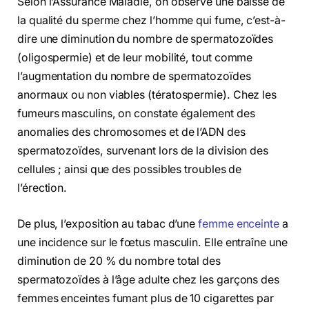
Selon l’Assurance Maladie, on observe une baisse de
la qualité du sperme chez l’homme qui fume, c’est-à-
dire une diminution du nombre de spermatozoïdes
(oligospermie) et de leur mobilité, tout comme
l’augmentation du nombre de spermatozoïdes
anormaux ou non viables (tératospermie). Chez les
fumeurs masculins, on constate également des
anomalies des chromosomes et de l’ADN des
spermatozoïdes, survenant lors de la division des
cellules ; ainsi que des possibles troubles de
l’érection.
De plus, l’exposition au tabac d’une
femme enceinte
a
une incidence sur le fœtus masculin. Elle entraîne une
diminution de 20 % du nombre total des
spermatozoïdes à l’âge adulte chez les garçons des
femmes enceintes fumant plus de 10 cigarettes par