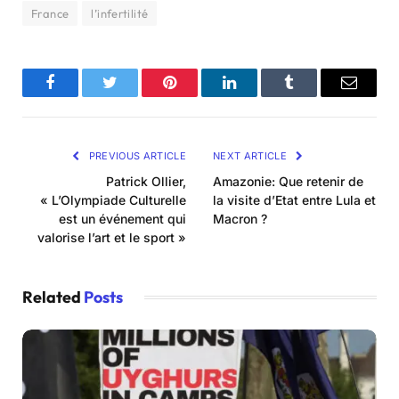
France
l’infertilité
Facebook
Twitter
Pinterest
LinkedIn
Tumblr
Email
PREVIOUS ARTICLE
NEXT ARTICLE
Patrick Ollier,
Amazonie: Que retenir de
« L’Olympiade Culturelle
la visite d’Etat entre Lula et
est un événement qui
Macron ?
valorise l’art et le sport »
Related
Posts