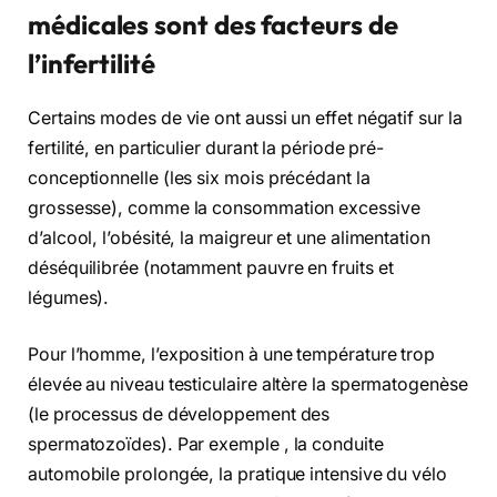
médicales sont des facteurs de
l’infertilité
Certains modes de vie ont aussi un effet négatif sur la
fertilité, en particulier durant la période pré-
conceptionnelle (les six mois précédant la
grossesse), comme la consommation excessive
d’alcool, l’obésité, la maigreur et une alimentation
déséquilibrée (notamment pauvre en fruits et
légumes).
Pour l’homme, l’exposition à une température trop
élevée au niveau testiculaire altère la spermatogenèse
(le processus de développement des
spermatozoïdes). Par exemple , la conduite
automobile prolongée, la pratique intensive du vélo