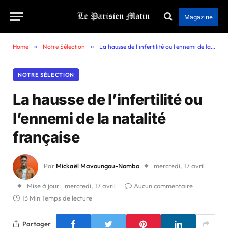
Magazine
Home
»
Notre Sélection
»
La hausse de l’infertilité ou l’ennemi de la natalité française
NOTRE SÉLECTION
La hausse de l’infertilité ou
l’ennemi de la natalité
française
Par
Mickaël Mavoungou-Nombo
mercredi, 17 avril
Mise à jour:
mercredi, 17 avril
Aucun commentaire
13 Min Temps de lecture
Partager