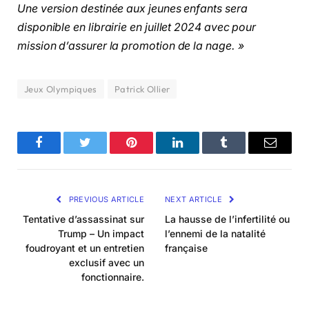
Une version destinée aux jeunes enfants sera
disponible en librairie en juillet 2024 avec pour
mission d’assurer la promotion de la nage. »
Jeux Olympiques
Patrick Ollier
Facebook
Twitter
Pinterest
LinkedIn
Tumblr
Email
PREVIOUS ARTICLE
NEXT ARTICLE
Tentative d’assassinat sur
La hausse de l’infertilité ou
Trump – Un impact
l’ennemi de la natalité
foudroyant et un entretien
française
exclusif avec un
fonctionnaire.