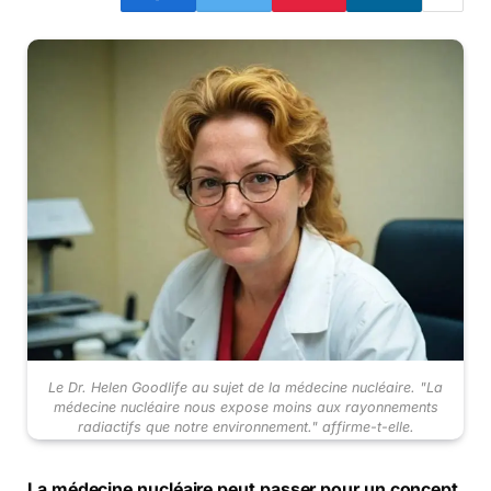
Le Dr. Helen Goodlife au sujet de la médecine nucléaire. "La
médecine nucléaire nous expose moins aux rayonnements
radiactifs que notre environnement." affirme-t-elle.
La médecine nucléaire peut passer pour un concept