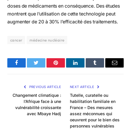
doses de médicaments en conséquence. Des études
montrent que l’utilisation de cette technologie peut
augmenter de 20 à 30% l’efficacité des traitements.
cancer
médecine nucléaire
Facebook
Twitter
Pinterest
LinkedIn
Tumblr
Email
PREVIOUS ARTICLE
NEXT ARTICLE
Changement climatique :
Tutelle, curatelle ou
l’Afrique face à une
habilitation familiale en
vulnérabilité croissante
France – Des mesures
avec Mbaye Hadj
assez méconnues qui
oeuvrent pour le bien des
personnes vulnérables