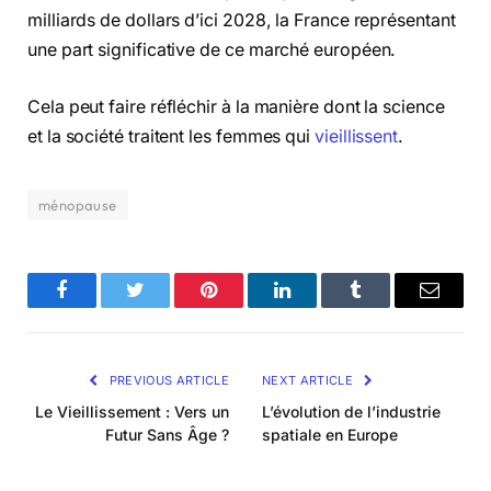
milliards de dollars d’ici 2028, la France représentant
une part significative de ce marché européen.
Cela peut faire réfléchir à la manière dont la science
et la société traitent les femmes qui
vieillissent
.
ménopause
Facebook
Twitter
Pinterest
LinkedIn
Tumblr
Email
PREVIOUS ARTICLE
NEXT ARTICLE
Le Vieillissement : Vers un
L’évolution de l’industrie
Futur Sans Âge ?
spatiale en Europe