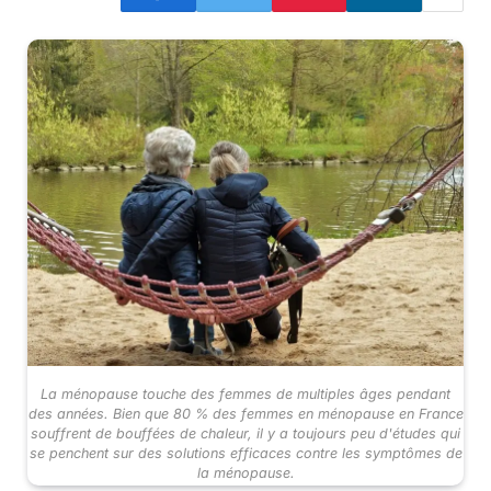
La ménopause touche des femmes de multiples âges pendant
des années. Bien que 80 % des femmes en ménopause en France
souffrent de bouffées de chaleur, il y a toujours peu d'études qui
se penchent sur des solutions efficaces contre les symptômes de
la ménopause.