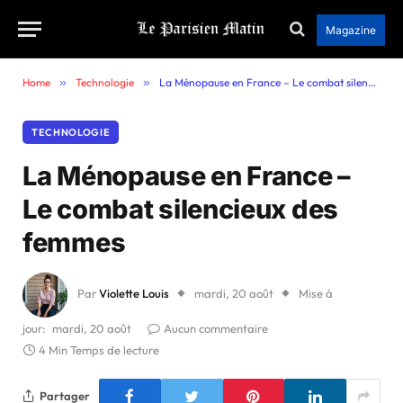
Magazine
Home
»
Technologie
»
La Ménopause en France – Le combat silencieux des femmes
TECHNOLOGIE
La Ménopause en France –
Le combat silencieux des
femmes
Par
Violette Louis
mardi, 20 août
Mise à
jour:
mardi, 20 août
Aucun commentaire
4 Min Temps de lecture
Partager