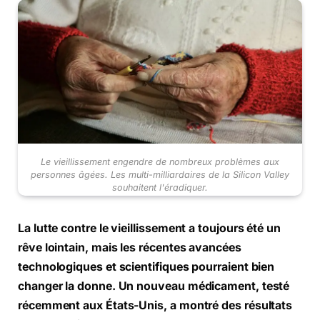
Le vieillissement engendre de nombreux problèmes aux
personnes âgées. Les multi-milliardaires de la Silicon Valley
souhaitent l'éradiquer.
La lutte contre le vieillissement a toujours été un
rêve lointain, mais les récentes avancées
technologiques et scientifiques pourraient bien
changer la donne. Un nouveau médicament, testé
récemment aux États-Unis, a montré des résultats