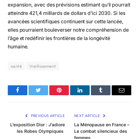
expansion, avec des prévisions estimant qu’il pourrait
atteindre 421,4 milliards de dollars d’ici 2030. Si les
avancées scientifiques continuent sur cette lancée,
elles pourraient bouleverser notre compréhension de
l’âge et redéfinir les frontières de la longévité
humaine.
santé
Vieillissement
Facebook
Twitter
Pinterest
LinkedIn
Tumblr
Email
PREVIOUS ARTICLE
NEXT ARTICLE
L’exposition Dior : J’adiore
La Ménopause en France –
les Robes Olympiques
Le combat silencieux des
femmes