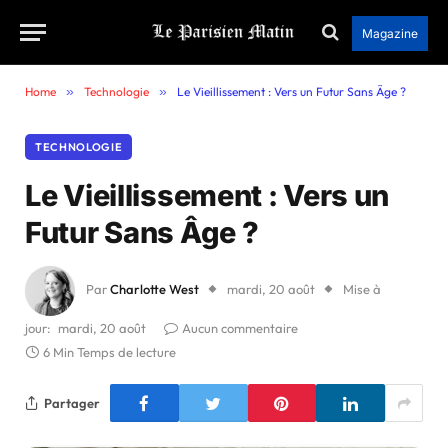
Magazine
Home
»
Technologie
»
Le Vieillissement : Vers un Futur Sans Âge ?
TECHNOLOGIE
Le Vieillissement : Vers un
Futur Sans Âge ?
Par
Charlotte West
mardi, 20 août
Mise à
jour:
mardi, 20 août
Aucun commentaire
6 Min Temps de lecture
Partager