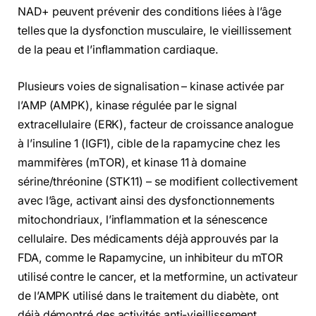
NAD+ peuvent prévenir des conditions liées à l’âge
telles que la dysfonction musculaire, le vieillissement
de la peau et l’inflammation cardiaque.
Plusieurs voies de signalisation – kinase activée par
l’AMP (AMPK), kinase régulée par le signal
extracellulaire (ERK), facteur de croissance analogue
à l’insuline 1 (IGF1), cible de la rapamycine chez les
mammifères (mTOR), et kinase 11 à domaine
sérine/thréonine (STK11) – se modifient collectivement
avec l’âge, activant ainsi des dysfonctionnements
mitochondriaux, l’inflammation et la sénescence
cellulaire. Des médicaments déjà approuvés par la
FDA, comme le Rapamycine, un inhibiteur du mTOR
utilisé contre le cancer, et la metformine, un activateur
de l’AMPK utilisé dans le traitement du diabète, ont
déjà démontré des activités anti-vieillissement.