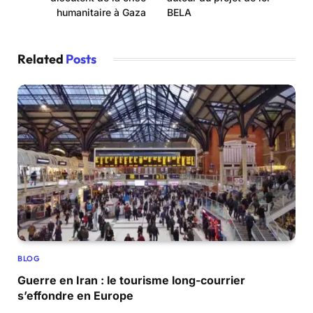
humanitaire à Gaza
BELA
Related
Posts
BLOG
Guerre en Iran : le tourisme long-courrier
s’effondre en Europe