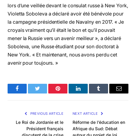
lors d’une veillée devant le consulat russe à New York,
Violetta Soboleva a déclaré avoir été bénévole pour
la campagne présidentielle de Navalny en 2017. « Je
croyais vraiment qu’il était le bon et qu’il pouvait
mener la Russie vers un avenir meilleur », a déclaré
Soboleva, une Russe étudiant pour son doctorat à
New York. « Et maintenant, nous avons perdu cet
avenir pour toujours. »
Facebook
Twitter
Pinterest
LinkedIn
Tumblr
Email
PREVIOUS ARTICLE
NEXT ARTICLE
Le Roi de Jordanie et le
Réforme de l’éducation en
Président français
Afrique du Sud: Débat
discutent de la crise
autour du projet de loi