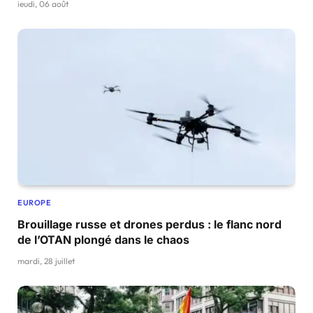
jeudi, 06 août
EUROPE
Brouillage russe et drones perdus : le flanc nord
de l’OTAN plongé dans le chaos
mardi, 28 juillet