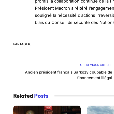
promis la collaboration continue de la F
Président Macron a réitéré l’engagement
souligné la nécessité d’actions irréversi
biais du Conseil de sécurité des Nation
PARTAGER.
PREVIOUS ARTICLE
Ancien président français Sarkozy coupable de
financement illégal
Related
Posts