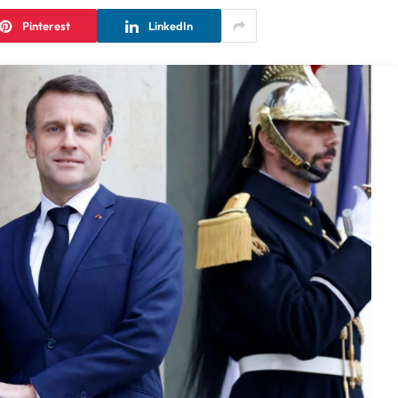
Pinterest
LinkedIn