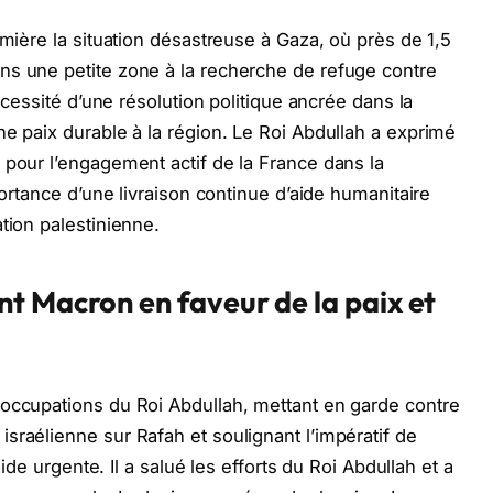
umière la situation désastreuse à Gaza, où près de 1,5
ns une petite zone à la recherche de refuge contre
nécessité d’une résolution politique ancrée dans la
ne paix durable à la région. Le Roi Abdullah a exprimé
 pour l’engagement actif de la France dans la
portance d’une livraison continue d’aide humanitaire
tion palestinienne.
t Macron en faveur de la paix et
éoccupations du Roi Abdullah, mettant en garde contre
sraélienne sur Rafah et soulignant l’impératif de
aide urgente. Il a salué les efforts du Roi Abdullah et a