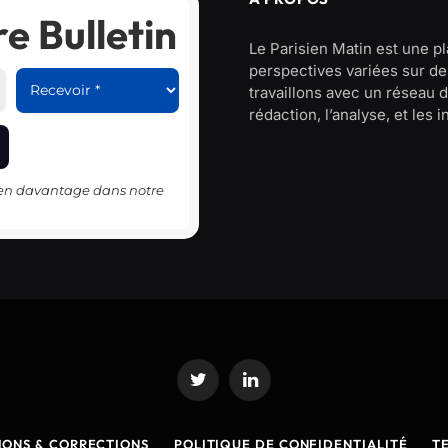
e Bulletin
Le Parisien Matin est une p
perspectives variées sur des
travaillons avec un réseau d
rédaction, l’analyse, et les 
-en davantage dans notre
Twitter
LinkedIn
IONS & CORRECTIONS
POLITIQUE DE CONFIDENTIALITÉ
T