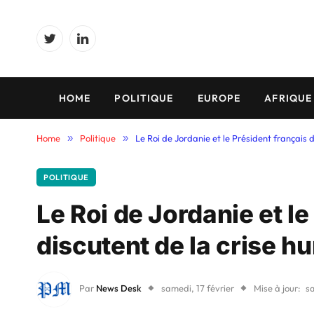
Twitter
LinkedIn
HOME
POLITIQUE
EUROPE
AFRIQUE
Home
»
Politique
»
Le Roi de Jordanie et le Président français 
POLITIQUE
Le Roi de Jordanie et le
discutent de la crise h
Par
News Desk
samedi, 17 février
Mise à jour:
sa