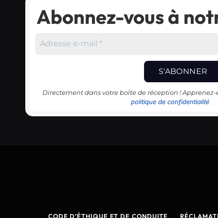
Abonnez-vous à notr
Directement dans votre boîte de réception ! Apprenez
politique de confidentialité
CODE D’ÉTHIQUE ET DE CONDUITE
RÉCLAMAT