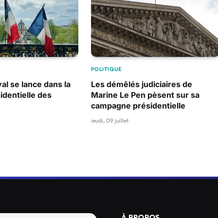
POLITIQUE
al se lance dans la
Les démêlés judiciaires de
identielle des
Marine Le Pen pèsent sur sa
campagne présidentielle
jeudi, 09 juillet
À PROPOS