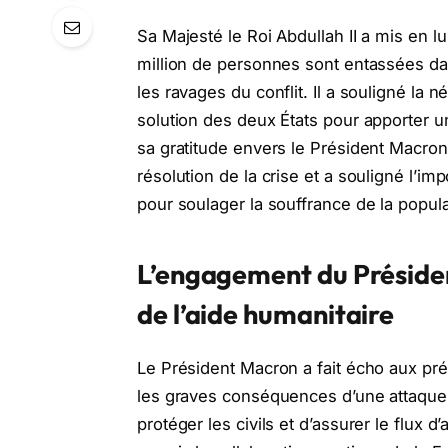
Sa Majesté le Roi Abdullah II a mis en l
million de personnes sont entassées da
les ravages du conflit. Il a souligné la 
solution des deux États pour apporter u
sa gratitude envers le Président Macron
résolution de la crise et a souligné l’im
pour soulager la souffrance de la popula
L’engagement du Présiden
de l’aide humanitaire
Le Président Macron a fait écho aux pr
les graves conséquences d’une attaque i
protéger les civils et d’assurer le flux d’