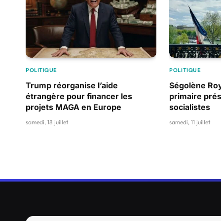
POLITIQUE
POLITIQUE
Trump réorganise l’aide
Ségolène Roy
étrangère pour financer les
primaire prés
projets MAGA en Europe
socialistes
samedi, 18 juillet
samedi, 11 juillet