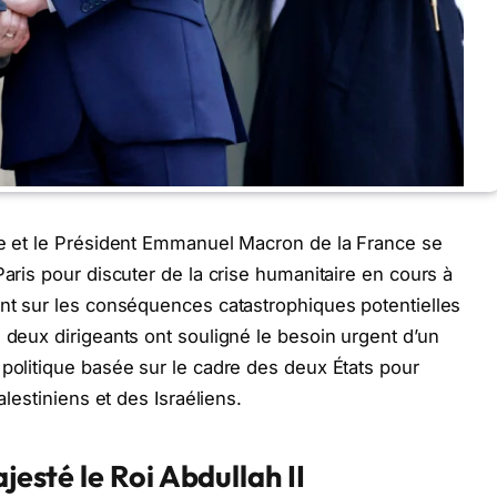
ie et le Président Emmanuel Macron de la France se
Paris pour discuter de la crise humanitaire en cours à
ent sur les conséquences catastrophiques potentielles
 deux dirigeants ont souligné le besoin urgent d’un
 politique basée sur le cadre des deux États pour
alestiniens et des Israéliens.
jesté le Roi Abdullah II