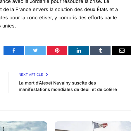
rance avec la Jordanie pour résoudre la crise. Le
 de la France envers la solution des deux États et a
bles pour la concrétiser, y compris des efforts par le
s unies.
Facebook
Twitter
Pinterest
LinkedIn
Tumblr
Ema
NEXT ARTICLE
La mort d’Alexeï Navalny suscite des
manifestations mondiales de deuil et de colère