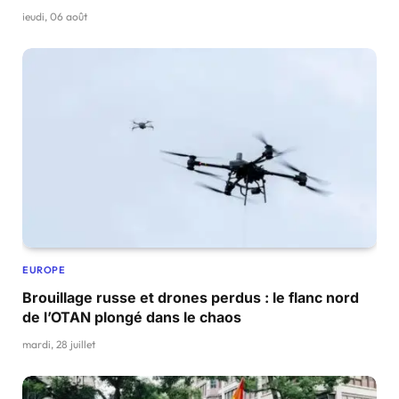
jeudi, 06 août
EUROPE
Brouillage russe et drones perdus : le flanc nord
de l’OTAN plongé dans le chaos
mardi, 28 juillet