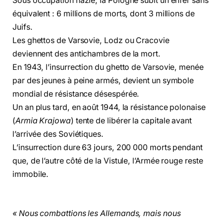
Sous occupation nazie, la Pologne subit un enfer sans
équivalent : 6 millions de morts, dont 3 millions de
Juifs.
Les ghettos de Varsovie, Lodz ou Cracovie
deviennent des antichambres de la mort.
En 1943, l’insurrection du ghetto de Varsovie, menée
par des jeunes à peine armés, devient un symbole
mondial de résistance désespérée.
Un an plus tard, en août 1944, la résistance polonaise
(
Armia Krajowa
) tente de libérer la capitale avant
l’arrivée des Soviétiques.
L’insurrection dure 63 jours, 200 000 morts pendant
que, de l’autre côté de la Vistule, l’Armée rouge reste
immobile.
« Nous combattions les Allemands, mais nous