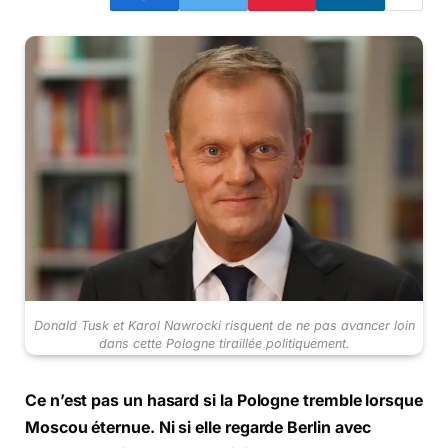
Donald Tusk et Karol Nawrocki risquent de ne pas avancer loin
dans cette Pologne tiraillée politiquement.
Ce n’est pas un hasard si la Pologne tremble lorsque
Moscou éternue. Ni si elle regarde Berlin avec