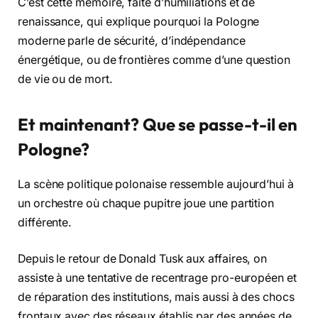
C’est cette mémoire, faite d’humiliations et de
renaissance, qui explique pourquoi la Pologne
moderne parle de sécurité, d’indépendance
énergétique, ou de frontières comme d’une question
de vie ou de mort.
Et maintenant? Que se passe-t-il en
Pologne?
La scène politique polonaise ressemble aujourd’hui à
un orchestre où chaque pupitre joue une partition
différente.
Depuis le retour de Donald Tusk aux affaires, on
assiste à une tentative de recentrage pro-européen et
de réparation des institutions, mais aussi à des chocs
frontaux avec des réseaux établis par des années de