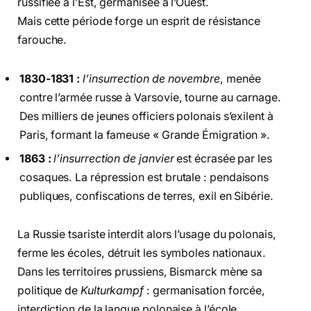
russifiée à l’Est, germanisée à l’Ouest.
Mais cette période forge un esprit de résistance
farouche.
1830-1831 :
l’insurrection de novembre
, menée
contre l’armée russe à Varsovie, tourne au carnage.
Des milliers de jeunes officiers polonais s’exilent à
Paris, formant la fameuse « Grande Émigration ».
1863 :
l’insurrection de janvier
est écrasée par les
cosaques. La répression est brutale : pendaisons
publiques, confiscations de terres, exil en Sibérie.
La Russie tsariste interdit alors l’usage du polonais,
ferme les écoles, détruit les symboles nationaux.
Dans les territoires prussiens, Bismarck mène sa
politique de
Kulturkampf
: germanisation forcée,
interdiction de la langue polonaise à l’école,