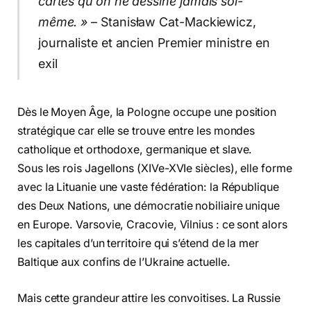
cartes qu’on ne dessine jamais soi-
même. »
– Stanisław Cat-Mackiewicz,
journaliste et ancien Premier ministre en
exil
Dès le Moyen Âge, la Pologne occupe une position
stratégique car elle se trouve entre les mondes
catholique et orthodoxe, germanique et slave.
Sous les rois Jagellons (XIVe-XVIe siècles), elle forme
avec la Lituanie une vaste fédération: la République
des Deux Nations, une démocratie nobiliaire unique
en Europe. Varsovie, Cracovie, Vilnius : ce sont alors
les capitales d’un territoire qui s’étend de la mer
Baltique aux confins de l’Ukraine actuelle.
Mais cette grandeur attire les convoitises. La Russie