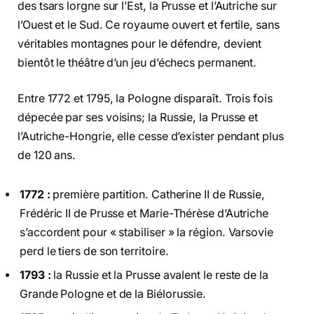
des tsars lorgne sur l’Est, la Prusse et l’Autriche sur
l’Ouest et le Sud. Ce royaume ouvert et fertile, sans
véritables montagnes pour le défendre, devient
bientôt le théâtre d’un jeu d’échecs permanent.
Entre 1772 et 1795, la Pologne disparaît. Trois fois
dépecée par ses voisins; la Russie, la Prusse et
l’Autriche-Hongrie, elle cesse d’exister pendant plus
de 120 ans.
1772 :
première partition. Catherine II de Russie,
Frédéric II de Prusse et Marie-Thérèse d’Autriche
s’accordent pour « stabiliser » la région. Varsovie
perd le tiers de son territoire.
1793 :
la Russie et la Prusse avalent le reste de la
Grande Pologne et de la Biélorussie.