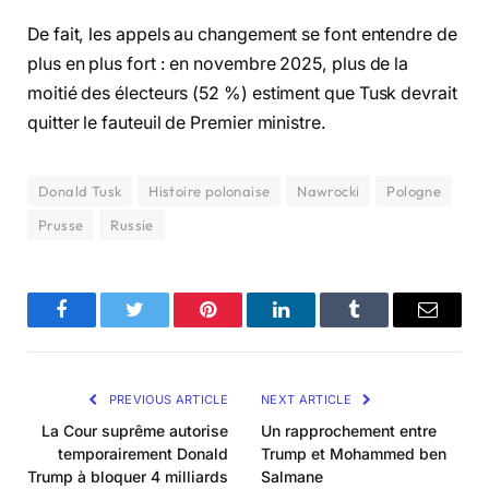
De fait, les appels au changement se font entendre de
plus en plus fort : en novembre 2025, plus de la
moitié des électeurs (52 %) estiment que Tusk devrait
quitter le fauteuil de Premier ministre.
Donald Tusk
Histoire polonaise
Nawrocki
Pologne
Prusse
Russie
Facebook
Twitter
Pinterest
LinkedIn
Tumblr
Email
PREVIOUS ARTICLE
NEXT ARTICLE
La Cour suprême autorise
Un rapprochement entre
temporairement Donald
Trump et Mohammed ben
Trump à bloquer 4 milliards
Salmane