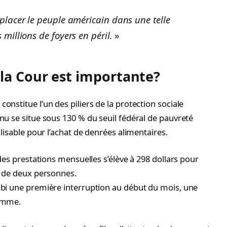
placer le peuple américain dans une telle
millions de foyers en péril.
»
 la Cour est importante?
stitue l’un des piliers de la protection sociale
u se situe sous 130 % du seuil fédéral de pauvreté
lisable pour l’achat de denrées alimentaires.
des prestations mensuelles s’élève à 298 dollars pour
r de deux personnes.
bi une première interruption au début du mois, une
ramme.