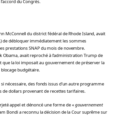
 l’accord du Congrès.
hn McConnell du district fédéral de Rhode Island, avait
DA) de débloquer immédiatement les sommes
 des prestations SNAP du mois de novembre.
 Obama, avait reproché à l’administration Trump de
dit que la loi imposait au gouvernement de préserver la
blocage budgétaire.
, si nécessaire, des fonds issus d’un autre programme
ds de dollars provenant de recettes tarifaires.
jeté appel et dénoncé une forme de «
gouvernement
am Bondi a reconnu la décision de la Cour suprême sur