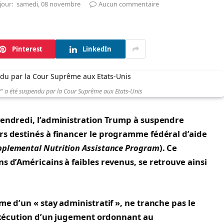
jour:
samedi, 08 novembre
Aucun commentaire
Pinterest
LinkedIn
 a été suspendu par la Cour Suprême aux Etats-Unis
vendredi, l’administration Trump à suspendre
rs destinés à financer le programme fédéral d’aide
pplemental Nutrition Assistance Program
). Ce
s d’Américains à faibles revenus, se retrouve ainsi
me d’un « stay administratif », ne tranche pas le
l’exécution d’un jugement ordonnant au