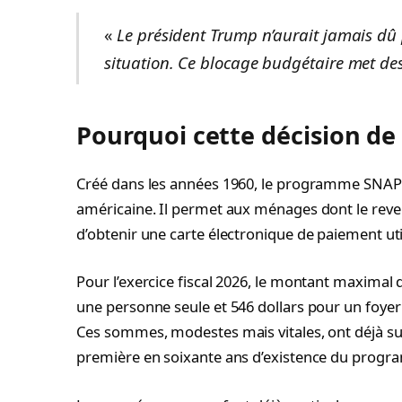
«
Le président Trump n’aurait jamais dû 
situation. Ce blocage budgétaire met des 
Pourquoi cette décision de
Créé dans les années 1960, le programme SNAP con
américaine. Il permet aux ménages dont le reven
d’obtenir une carte électronique de paiement uti
Pour l’exercice fiscal 2026, le montant maximal 
une personne seule et 546 dollars pour un foye
Ces sommes, modestes mais vitales, ont déjà su
première en soixante ans d’existence du prog