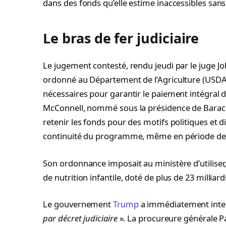
dans des fonds qu’elle estime inaccessibles sans
Le bras de fer judiciaire
Le jugement contesté, rendu jeudi par le juge Jo
ordonné au Département de l’Agriculture (US
nécessaires pour garantir le paiement intégral
McConnell, nommé sous la présidence de Barack
retenir les fonds pour des motifs politiques et 
continuité du programme, même en période de 
Son ordonnance imposait au ministère d’utiliser
de nutrition infantile, doté de plus de 23 milliar
Le gouvernement
Trump
a immédiatement inter
par décret judiciaire
». La procureure générale P