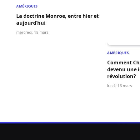
AMÉRIQUES
La doctrine Monroe, entre hier et
aujourd’hui
mercredi, 18 mars
AMÉRIQUES
Comment Che
devenu une i
révolution?
lundi, 16 mars