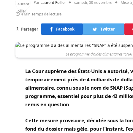
Par
Laurent Follier
samedi, 08 novembre
Mise à 
4 Min Temps de lecture
Partager
Facebook
Twitter
Le programme d'aides alimentaires "SNAP"
La Cour suprême des États-Unis a autorisé, 
temporairement près de 4 milliards de dolla
alimentaire, connu sous le nom de SNAP (
Su
programme, essentiel pour plus de 42 million
remis en question
Cette mesure provisoire, décidée sous la for
fond du dossier mais gèle, pour l’instant, 