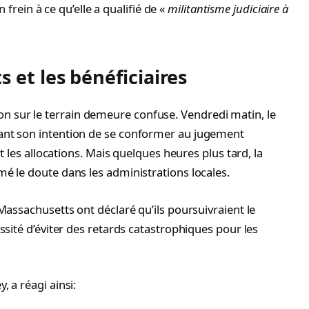
 frein à ce qu’elle a qualifié de «
militantisme judiciaire à
 et les bénéficiaires
ation sur le terrain demeure confuse. Vendredi matin, le
nt son intention de se conformer au jugement
 les allocations. Mais quelques heures plus tard, la
 le doute dans les administrations locales.
assachusetts ont déclaré qu’ils poursuivraient le
sité d’éviter des retards catastrophiques pour les
 a réagi ainsi: