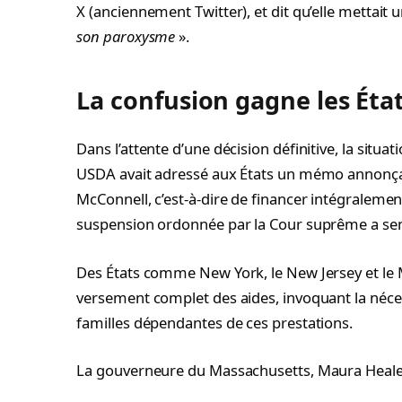
X (anciennement Twitter), et dit qu’elle mettait un
son paroxysme
».
La confusion gagne les États
Dans l’attente d’une décision définitive, la situ
USDA avait adressé aux États un mémo annonça
McConnell, c’est-à-dire de financer intégralement
suspension ordonnée par la Cour suprême a semé
Des États comme New York, le New Jersey et le M
versement complet des aides, invoquant la néces
familles dépendantes de ces prestations.
La gouverneure du Massachusetts, Maura Healey,