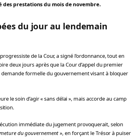
té des prestations du mois de novembre.
pées du jour au lendemain
 progressiste de la Cour, a signé l’ordonnance, tout en
expire deux jours après que la Cour d’appel du premier
 la demande formelle du gouvernement visant à bloquer
rieure le soin d’agir « sans délai », mais accorde au camp
ition.
exécution immédiate du jugement provoquerait, selon
fermeture du gouvernement
», en forçant le Trésor à puiser