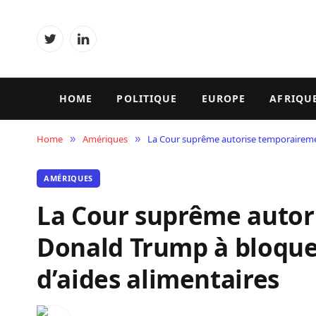
Twitter
LinkedIn
HOME
POLITIQUE
EUROPE
AFRIQU
Home
Amériques
La Cour suprême autorise temporairement
»
»
AMÉRIQUES
La Cour suprême autor
Donald Trump à bloquer
d’aides alimentaires