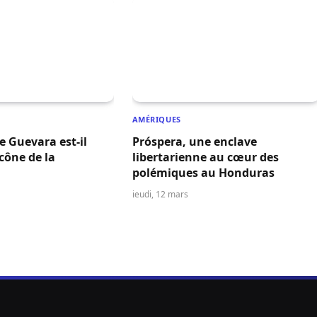
AMÉRIQUES
 Guevara est-il
Próspera, une enclave
cône de la
libertarienne au cœur des
polémiques au Honduras
jeudi, 12 mars