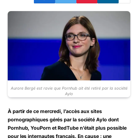
Aurore Bergé est ravie que Pornhub ait été retiré par la société
Aylo
À partir de ce mercredi, l’accès aux sites
pornographiques gérés par la société Aylo dont
Pornhub, YouPorn et RedTube n’était plus possible
pour les internautes français. En cause : une