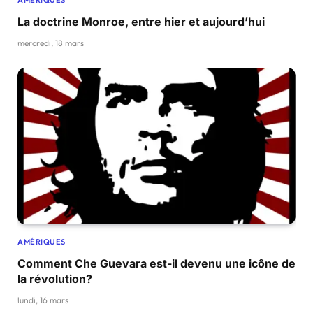
La doctrine Monroe, entre hier et aujourd’hui
mercredi, 18 mars
AMÉRIQUES
Comment Che Guevara est-il devenu une icône de
la révolution?
lundi, 16 mars